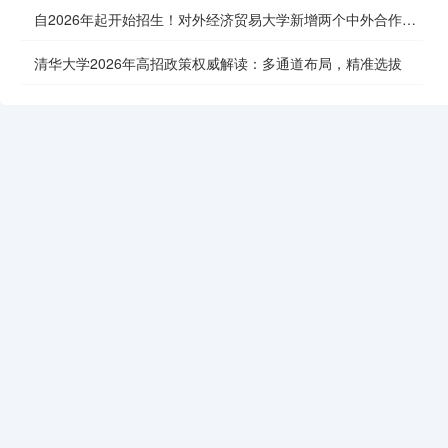
自2026年起开始招生！对外经济贸易大学新增两个中外合作办
学项目
清华大学2026年高招政策权威解读：多通道布局，精准选拔