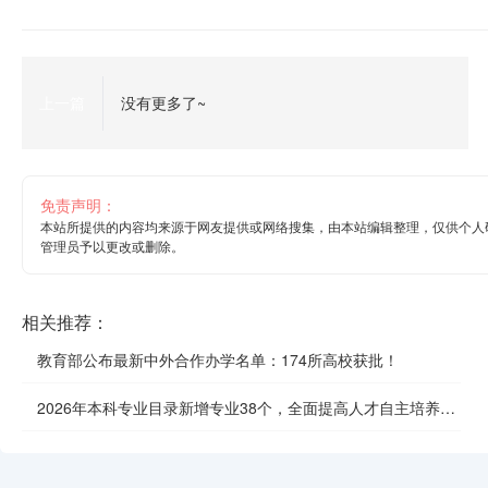
上一篇
没有更多了~
免责声明：
本站所提供的内容均来源于网友提供或网络搜集，由本站编辑整理，仅供个人
管理员予以更改或删除。
相关推荐：
教育部公布最新中外合作办学名单：174所高校获批！
2026年本科专业目录新增专业38个，全面提高人才自主培养质
效