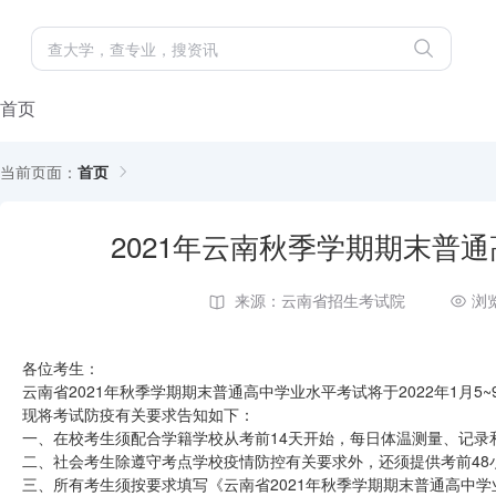
首页
当前页面：
首页
2021年云南秋季学期期末普
来源：云南省招生考试院
浏
各位考生：
云南省2021年秋季学期期末普通高中学业水平考试将于2022年1月
现将考试防疫有关要求告知如下：
一、在校考生须配合学籍学校从考前14天开始，每日体温测量、记录
二、社会考生除遵守考点学校疫情防控有关要求外，还须提供考前48
三、所有考生须按要求填写《云南省2021年秋季学期期末普通高中学