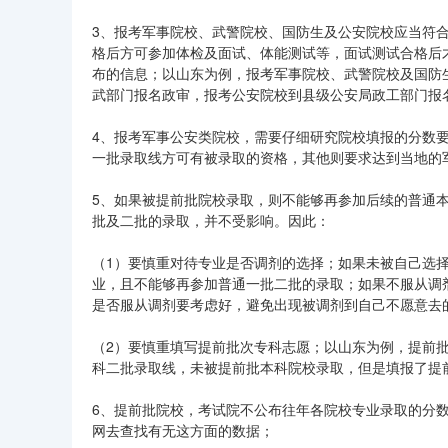
3、报考军事院校、武警院校、国防生及公安院校应当符
格后方可参加体检及面试、体能测试等，面试测试合格后
布的信息；以山东为例，报考军事院校、武警院校及国防
武部门报名政审，报考公安院校到县级公安局政工部门报
4、报考军事公安类院校，需要仔细研究院校填报的分数
一批录取线方可有被录取的资格，其他则要求达到当地的
5、如果被提前批院校录取，则不能够再参加后续的普通
批及二批的录取，并不受影响。因此：
（1）要慎重对待专业是否调剂的选择；如果未被自己选
业，且不能够再参加普通一批二批的录取；如果不服从调
是否服从调剂要考虑好，避免出现被调剂到自己不愿意去
（2）要慎重填写提前批次专科志愿；以山东为例，提前
科二批录取线，未被提前批本科院校录取，但是填报了提
6、提前批院校，考试院不公布往年各院校专业录取的分
网去查找有无这方面的数据；