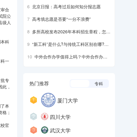
6
北京日报：高考过后如何知分报志愿
政审合
试院公
7
高考填志愿是否要“一分不浪费”
县级人
8
多所高校发布2026年本科招生章程，怎么
看？怎么用？
到本科
9
“新工科”是什么?与传统工科区别在哪?四
个方面核心分析
10
中外合作办学值得上吗？中外合作办学
本科一
优劣势具体分析
前批专
热门推荐
本科
专科
因此，
厦门大学
到了本
资格；
四川大学
院校官
武汉大学