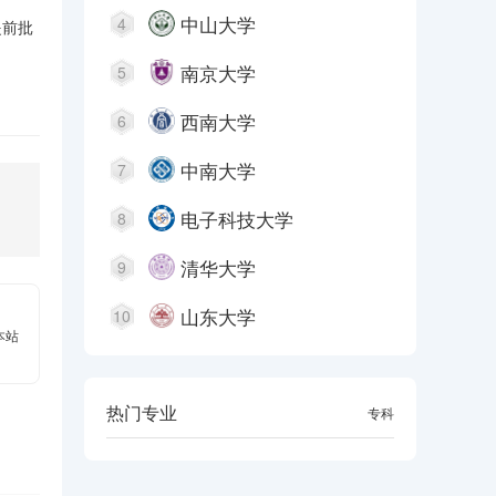
中山大学
4
提前批
南京大学
5
西南大学
6
中南大学
7
电子科技大学
8
清华大学
9
山东大学
10
本站
热门专业
本科
专科