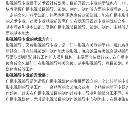
影视编导专业属于艺术设计传媒类，目前开设此专业的学院也有一些
培养掌握广播电视节目编导、策划、创作、制作等方面的专业理论、
一定的文化与科学知识，熟悉党和国家宣传政策法规，能在广播电影
的艺术专业。该类专业就业前景宽广，在我国开设该专业的院校众多
基本理论和基本知识，受到广播电视节目编导、策划、制作、主持等
面的基本能力。
影视编导专业的就业方向：
影视编导，又称影视编导专业，是一门与影视有关联的学科。现代各
新结合。具有较强策划与制作能力的影视，晚会以及各类综合活动编
导团队(演职员)进行工作的人员和机构。主要面向传媒行业，在广播
位宣传文化部门，在影视编导相关岗位，从事影视编导、栏目策划、
媒体宣传等工作。
影视编导专业前景发展：
广播电视编导是为适应广播电视媒体的发展而设立的一个比较新的专
影电视剧的导演工作。一台精彩的文艺晚会或者一个精致的新闻专题
作始终。过去在广播电视节目的制作过程中，导演和编辑分工不同、
广播电视媒体，尤其是电视节目的制作以编导中心制为主，在逐渐形