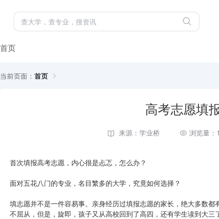
首页
当前页面：
首页
高考志愿填
来源：学业桥
浏览量：1
首次填报高考志愿，内心很是忐忑，怎么办？
面对五花八门的专业，名目繁多的大学，究竟如何选择？
填志愿并不是一件容易事。亲身经历过填报志愿的家长，绝大多数都
不屈从，但是，旋即，孩子又从高校回到了高四，还有学生读到大三