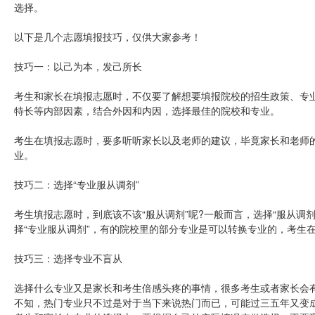
选择。
以下是几个志愿填报技巧，仅供大家参考！
技巧一：以己为本，发己所长
考生和家长在填报志愿时，不仅要了解想要填报院校的招生政策、专
特长等内部因素，结合外因和内因，选择最佳的院校和专业。
考生在填报志愿时，要多听听家长以及老师的建议，毕竟家长和老师
业。
技巧二：选择“专业服从调剂”
考生填报志愿时，到底该不该“服从调剂”呢?一般而言，选择“服从调
择“专业服从调剂”，有的院校里的部分专业是可以转换专业的，考生
技巧三：选择专业不盲从
选择什么专业又是家长和考生倍感头疼的事情，很多考生或者家长会
不知，热门专业只不过是对于当下来说热门而已，可能过三五年又变