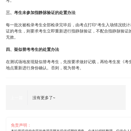
考。
三、考生未参加指静脉验证的处置办法
每一批次被检录考生全部检录完毕后，由考点打印“考生入场情况统计
证的考生，则要求考生立即重新进行指静脉验证，不配合指静脉验证
无效。
四、疑似替考考生的处置办法
在测试场地发现疑似替考考生，先按要求做好记载，再给考生发《考
地点重新进行身份确认。否则，视为替考。
上一篇
没有更多了~
免责声明：
本站所提供的内容均来源于网友提供或网络搜集，由本站编辑整理，仅供个人