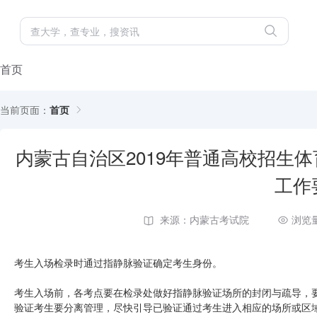
首页
当前页面：
首页
内蒙古自治区2019年普通高校招生
工作
来源：内蒙古考试院
浏览量
考生入场检录时通过指静脉验证确定考生身份。
考生入场前，各考点要在检录处做好指静脉验证场所的封闭与疏导，
验证考生要分离管理，尽快引导已验证通过考生进入相应的场所或区