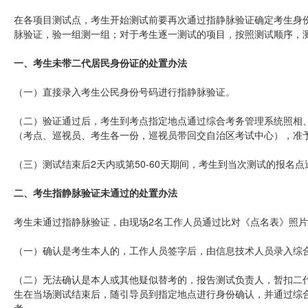
在各项目测试点，考生开始测试前要再次通过指静脉验证确定考生身
脉验证，验一组测一组；对于考生逐一测试的项目，按照测试顺序，
一、考生未带二代居民身份证的处置办法
（一）直接录入考生公民身份号码进行指静脉验证。
（二）验证通过后，考生到考点指定地点通过综合考务管理系统照相
（考点、巡视员、考生各一份，巡视员带回交自治区考试中心），准
（三）测试结束后2天内或第50-60天期间，考生到当次测试的报名
二、考生指静脉验证未通过的处置办法
考生未通过指静脉验证，由现场2名工作人员通过比对《点名表》照
（一）确认是考生本人的，工作人员签字后，由信息技术人员录入综
（二）无法确认是本人或其他疑似替考的，报告测试负责人，暂扣二
生在当场测试结束后，随引导员到指定地点进行身份确认，并通过综