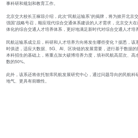
事科研和规划和教育工作。
北京交大校长王稼琼介绍，此次“民航运输系”的揭牌，将为掀开北京
强国”战略号召，顺应现代综合交通体系建设的人才需求，北京交大
体化的综合交通人才培养体系，更好地满足新时代对综合交通人才培
民航运输系成立后，科研和人才培养方向将发生哪些变化？据悉，该系
时俱进，适应大数据、5G、AI、区块链的发展需要，进行基于数据
本科招生的基础上，将重点加大硕博培养力度，填补民航高层次、高
数的50%。
此外，该系还将依托智库民航发展研究中心，通过问题导向的民航科
地气、更具有前瞻性。