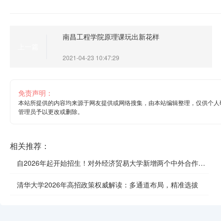
南昌工程学院原理课玩出新花样
上一篇
2021-04-23 10:47:29
免责声明：
本站所提供的内容均来源于网友提供或网络搜集，由本站编辑整理，仅供个人
管理员予以更改或删除。
相关推荐：
自2026年起开始招生！对外经济贸易大学新增两个中外合作办
学项目
清华大学2026年高招政策权威解读：多通道布局，精准选拔