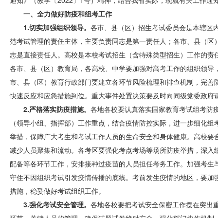
通知》（教学〔2022〕1号）精神，结合我省实际，现就有关工作通
一、全力做好防疫和组考工作
1.切实加强组织领导。
各市、县（区）招生考试委员会是本辖区
范考试管理的责任主体，主要负责同志是第一责任人；各市、县（区
志是直接责任人。高校是本校考试招生（含特殊类型招生）工作的责
各市、县（区）教育局，各高校、中学要加强对高考工作的组织领导
市、县（区）教育行政部门要建立各环节风险梳理和排查机制，完善
快速反应和应急措施到位。重大事件处置决策要及时向同级党委政府
2.严格落实防疫措施。
各地各校要认真落实国家教育考试组考防
（领导小组、指挥部）工作重点，结合疫情防控实际，进一步细化组
举措，保障广大考生和考试工作人员的生命安全和身体健康。高校要
减少人员聚集和流动。各考区要强化考点考场等场所防疫举措，深入
配备等各环节工作，安排接种过疫苗的人员担任考务工作。加强考生
守住不因组织考试引发疫情传播的底线。考前发生疫情的地区，要加
措施，稳妥做好考试组织工作。
3.强化考试安全管理。
各地各校要把考试安全保密工作摆在突出