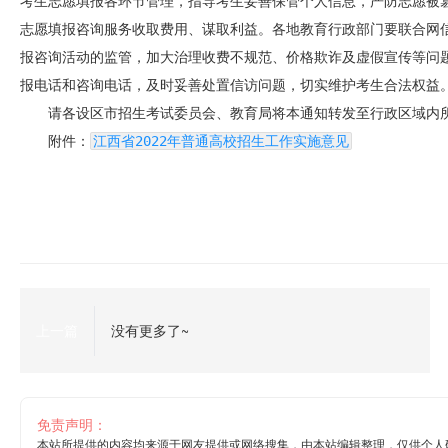
考生志愿填报各环节管理，指导考生妥善保管个人信息，严防志愿被
志愿填报咨询服务收取费用、谋取利益。各地教育行政部门要联合网
报咨询活动的监管，加大治理收费不规范、价格欺诈及虚假宣传等问题
报电话和咨询电话，及时妥善处置信访问题，切实维护考生合法权益
请各设区市招生考试委员会、教育局将本通知转发至行政区域内
附件：​
​江西省2022年普通高校招生工作实施意见​
上一篇
没有更多了~
免责声明：
本站所提供的内容均来源于网友提供或网络搜集，由本站编辑整理，仅供个人