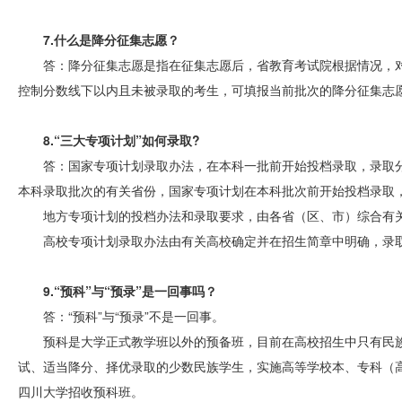
7.什么是降分征集志愿？
答：降分征集志愿是指在征集志愿后，省教育考试院根据情况，
控制分数线下以内且未被录取的考生，可填报当前批次的降分征集志
8.“三大专项计划”如何录取?
答：国家专项计划录取办法，在本科一批前开始投档录取，录取
本科录取批次的有关省份，国家专项计划在本科批次前开始投档录取
地方专项计划的投档办法和录取要求，由各省（区、市）综合有
高校专项计划录取办法由有关高校确定并在招生简章中明确，录
9.“预科”与“预录”是一回事吗？
答：“预科”与“预录”不是一回事。
预科是大学正式教学班以外的预备班，目前在高校招生中只有民
试、适当降分、择优录取的少数民族学生，实施高等学校本、专科（
四川大学招收预科班。