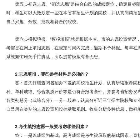
第五步初选志愿。“初选志愿”是结合自己的成绩定位，确定目标
时，考生可以大致划定一些在本省有招生计划的院校，并认真阅读招
自己兴趣、分数、批次相符合的院校。
第六步模拟填报。“模拟填报”就是根据本省、市的志愿设置情况
考都是在网上填报志愿，在规定时间内完成，逾期不予补报。每年在
系统繁忙难免手忙脚乱，所以提前模拟有备无患。
2.志愿填报，哪些参考材料是必须的？
答：首先仔细查阅省招办下发的高校招生计划。认真研读报考院
种、单科成绩、综合素质评价等是否符合报考条件。并参考省招办发
各类别总分（或综合分）一分一段表，认真分析近三年招生院校和专
自己所在类别的志愿设置和投档录取规则。收集分析多种信息，做好
3.考生填报志愿一般要考虑哪些因素？
答：一是以成绩为基础。高考成绩是考生被录取的基础因素，直