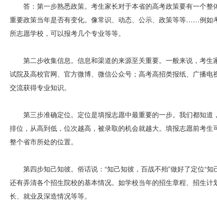
答：第一步熟悉政策。考生家长对于本省的高考政策要有一个整
重要政策当年是否有变化。像常识、动态、公示、政策等等……例如
所志愿学校，可以报考几个专业等等。
第二步收集信息。信息和渠道的来源至关重要。一般来说，考生
试院及高校官网、官方微博、微信公众号；高考高招类报纸、广播电
交流获得专业知识。
第三步准确定位。定位是填报志愿中最重要的一步。我们都知道
排位，从高到低，位次越高，被录取的机会就越大。填报志愿前考生
整个省市所处的位置。
第四步知己知彼。俗话说：“知己知彼，百战不殆”做好了定位“知己
还有弄清各个招生院校的基本情况。如学校当年的招生章程、招生计
长、就业及深造情况等等。