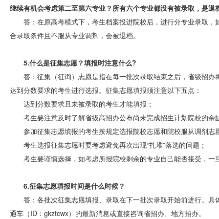
继续有机会考虑第二至第六专业？所有六个专业都没有被录取，是退
答：在原高考模式下，考生档案投进院校后，进行分专业录取，
合录取条件且不服从专业调剂，会被退档。
5.什么是征集志愿？填报时注意什么?
答：征集（征询）志愿是指在每一批次录取结束之后，省级招办
达到分数要求的考生进行选报。征集志愿填报须注意以下五点：
达到分数要求且未被录取的考生才能填报；
考生要注意及时了解省级高招办公布尚未完成招生计划院校的余
参加征集志愿填报的考生按规定选报院校志愿和院校服从调剂志
考生选报征集志愿时要考虑避免再次出现“扎堆”落选的问题；
考生要谨慎选择，如考虑所报院校剩余的专业自己能否接受，一
6.征集志愿填报时间是什么时候？
答：各批次征集志愿填报、录取在下一批次录取开始前进行。具
通车（ID：gkztcwx）的最新消息或直接咨询省招办、地方招办。