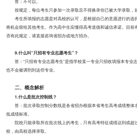
答：不可以。
按规定，每位考生只参加一次录取且不得换录你已被大学录取，
考生所填报的志愿是对高校的认可，是根据自己的意愿进行的选
将机会留给其他考生。作为高中生应懂得高考道德和诚信承诺。目前
否有此规定，请直接咨询省招办或地方招办。
9.什么叫“只招有专业志愿考生”？
答：“只招有专业志愿考生”是指学校某一专业只招收填报本专业
也不会被调剂到这些专业。
二、概念解析
1.什么是批次控制线？
答：批次录取控制分数线是各省招办根据本省考生高考成绩整体
低成绩标准。
院校只能录取所在批次线上的考生，只有高考特征成绩达到或超过
校，由高校选择录取。