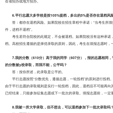
在省招办或地方招办。
6.平行志愿大多学校是按105%提档，多出的5%是否存在退档
答：都存在退档风险。如果院校在招生章程中承诺：“当考生所
件，进档不退档”。
考生若符合院校的此规定，不会被退档。如果院校没有这种承诺
档。高校招生遵循的是择优录取的原则，因此，考生在填报志愿时，
7.我的分数（610分）高于我的同学（607分），报的志愿相同
的分数被y校录取，而我不能，公平吗？
答：按你所述，此录取是公平的。
平行志愿按照“分数优先，遵循志愿，一轮投档”的原则进行投档
由于平行志愿的录取规则是实行一轮投档，因此，退档后不可能再向
已经结束，只能参加征集志愿或下一批次的录取。填报志愿前，一定
8.我被一所大学录取，但不想去，可以退档参加下一批次录取吗