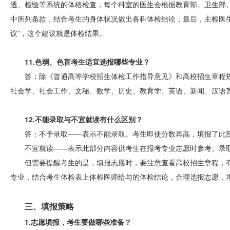
透、检验等系统的体格检查，每个科室的医生会根据教育部、卫生部
中所列条款，结合考生的身体状况做出各科体检结论，最后，主检医
议”，这个建议就是体检结果。
11.色弱、色盲考生适宜选报哪些专业？
答：除《普通高等学校招生体检工作指导意见》和高校招生章程
社会学、社会工作、文秘、数学、历史、教育学、英语、新闻、汉语
12.不能录取与不宜就读有什么区别？
答：不予录取——表示不能录取。考生即使分数再高，填报了此
不宜就读——表示此部分内容供考生在报考专业志愿时参考。录
但需要提醒考生的是，填报志愿时，要注意查看高校招生章程，
专业，结合考生体检表上体检医师给与的体检结论，合理选报志愿，
三、填报策略
1.志愿填报，考生要做哪些准备？