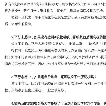
符合A校投档条件且A校有计划余额时，则投档到A校；如果不符合A
投档到B校，若不符合，继续检索，直至考生所填志愿院校检索完毕
档案一旦投出，即不再检索该生其它志愿，从而完成对该考生的
后一名考生的投档。
2.平行志愿中，如果没有达到A校投档线，影响其他后面高校的
答：不影响。平行志愿按照“分数优先，遵循志愿，一轮投档”的
投档时，批次线上考生先按分数大排队，然后由计算机逐一检索考
校；如果不符合A校的投档条件，则检索B校，若符合投档条件且B校
填志愿高校检索完毕。因此，如果没有达到A校投档线，不影响继续
3.平行志愿中，如果进档后退档，还可以投下一所院校吗？
答：不可以。因为平行志愿的录取规则是实行一轮投档。当考生
档，只能参加征集志愿或下一批次的录取。
4.如果我的志愿被某所大学提取了，我选了该大学的六个专业，