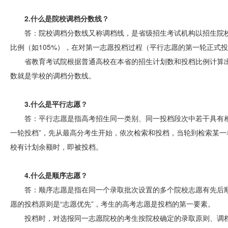
2.什么是院校调档分数线？
答：院校调档分数线又称调档线，是省级招生考试机构以招生院
比例（如105%），在对第一志愿投档过程（平行志愿的第一轮正式
省教育考试院根据普通高校在本省的招生计划数和投档比例计算
数就是学校的调档分数线。
3.什么是平行志愿？
答：平行志愿是指高考招生同一类别、同一投档段次中若干具有
一轮投档”，先从最高分考生开始，依次检索和投档，当轮到检索某
校有计划余额时，即被投档。
4.什么是顺序志愿？
答：顺序志愿是指在同一个录取批次设置的多个院校志愿有先后
愿的投档原则是“志愿优先”，考生的高考志愿是投档的第一要素。
投档时，对选报同一志愿院校的考生按院校确定的录取原则、调