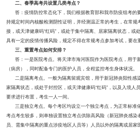
二、春季高考共设置几类考点？
答：疫情防控常态化下，我们根据教育部和我市防疫组考的要
持规定时间内核酸检测阴性证明，并经测温正常的考生，在常规
接，或天津健康码“红码”，或处于集中隔离、居家隔离状态，或
具有一定的疫情传播风险，规定不得在常规考点参加考试，要在重
三、重置考点如何安排？
答：一是医院考点。将天津市海河医院作为医院考点，用于
（病房），同时配备专门的医护人员，全程监控考生身体状况。
二是隔离考点。一般为隔离留观宾馆，用于新冠肺炎阳性感
家隔离状态，或处于封控区，或天津健康码“红码”，以及入境人
要求进行布置，考生一人一间。
三是独立考点。每个考区均设立一个独立考点，为正常标准
考点考生较多，则单独设置独立考点供除高风险（新冠肺炎感染
员、需集中隔离的重点涉疫地区人员等）人员以外的隔离或居家