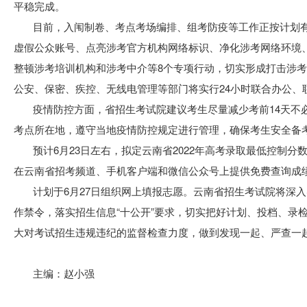
平稳完成。
目前，入闱制卷、考点考场编排、组考防疫等工作正按计划
虚假公众账号、点亮涉考官方机构网络标识、净化涉考网络环境
整顿涉考培训机构和涉考中介等8个专项行动，切实形成打击涉
公安、保密、疾控、无线电管理等部门将实行24小时联合办公、
疫情防控方面，省招生考试院建议考生尽量减少考前14天不
考点所在地，遵守当地疫情防控规定进行管理，确保考生安全备
预计6月23日左右，拟定云南省2022年高考录取最低控制
在云南省招考频道、手机客户端和微信公众号上提供免费查询成
计划于6月27日组织网上填报志愿。云南省招生考试院将深入实
作禁令，落实招生信息“十公开”要求，切实把好计划、投档、录
大对考试招生违规违纪的监督检查力度，做到发现一起、严查一
主编：赵小强