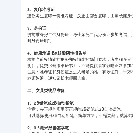
2、复印准考证
建议考生复印一份准考证，反正面都要复印，由家长随身
3、身份证
提前准备好二代身份证，考生须凭二代身份证参加考试。
时身份证明”。
4、健康承诺书&核酸阴性报告单
根据当前疫情防控形势和疫情防控部门要求，考生须在参
明），提交《健康承诺书》，不能提供者将影响正常参加
注意：准考证和身份证是进入考场的唯一有效证件，千万
老师沟通，通知家长老师回去拿。
二、文具类物品准备
1、2B铅笔或2B自动铅笔
注意：去正规的店里买正规的2B铅笔或2B自动铅笔。
可以选择使用2B自动铅笔，简单方便，不需要削，就算
2、0.5毫米黑色签字笔