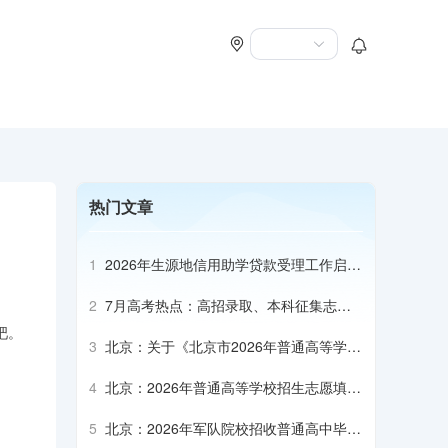
热门文章
1
2026年生源地信用助学贷款受理工作启动
会召开
2
7月高考热点：高招录取、本科征集志
愿、专科志愿填报、高校寄送录取通知书
吧。
3
北京：关于《北京市2026年普通高等学校
招生专业目录》补充说明（本科部分）
4
北京：2026年普通高等学校招生志愿填报
说明
5
北京：2026年军队院校招收普通高中毕业