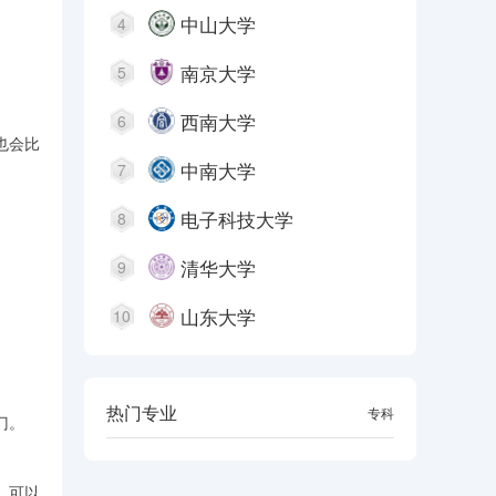
中山大学
4
南京大学
5
西南大学
6
也会比
中南大学
7
电子科技大学
8
清华大学
9
山东大学
10
热门专业
本科
专科
门。
，可以