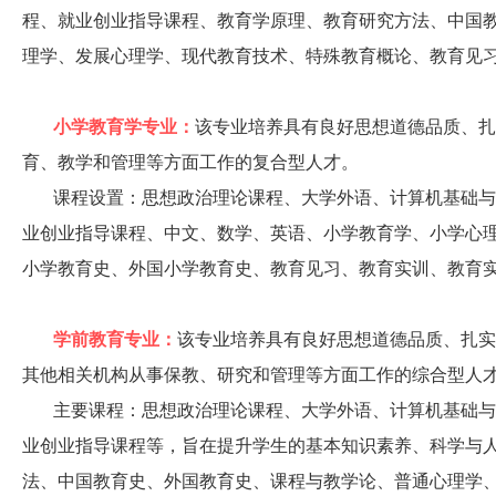
程、就业创业指导课程、教育学原理、教育研究方法、中国
理学、发展心理学、现代教育技术、特殊教育概论、教育见
小学教育学专业：
该专业培养具有良好思想道德品质、扎
育、教学和管理等方面工作的复合型人才。
课程设置：思想政治理论课程、大学外语、计算机基础与
业创业指导课程、中文、数学、英语、小学教育学、小学心
小学教育史、外国小学教育史、教育见习、教育实训、教育
学前教育专业：
该专业培养具有良好思想道德品质、扎实
其他相关机构从事保教、研究和管理等方面工作的综合型人
主要课程：思想政治理论课程、大学外语、计算机基础与
业创业指导课程等，旨在提升学生的基本知识素养、科学与
法、中国教育史、外国教育史、课程与教学论、普通心理学