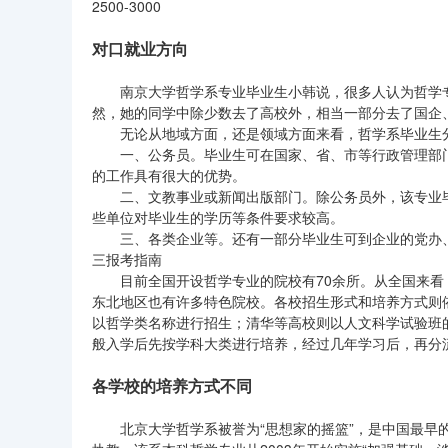
2500-3000
对口就业方向
南京大学哲学系专业毕业生小韩说，很多人认为哲学
然，她的同学中除少数去了高校外，相当一部分去了国企
无论从地域方面，还是领域方面来看，哲学系毕业生
一、公务员。毕业生可在国家、省、市等行政管理部
的工作具有很大的优势。
二、文教事业或新闻出版部门。除公务员外，该专业
些单位对毕业生的学历等条件要求较高。
三、各类企业等。还有一部分毕业生可到企业的党办
三报考指南
目前全国开设哲学专业的院校有70余所。从全国来
东北地区也有许多特色院校。各校招生形式和培养方式则
以哲学类名称进行招生；清华等高校则以人文科学试验班
般入学后先按学科大类进行培养，经过几年学习后，再分
各学校的培养方式不同
北京大学哲学系被誉为“思想家的摇篮”，是中国最