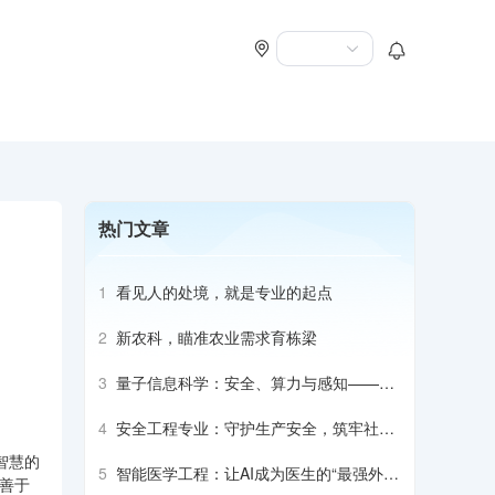
热门文章
1
看见人的处境，就是专业的起点
2
新农科，瞄准农业需求育栋梁
3
量子信息科学：安全、算力与感知——它
将如何改变世界
4
安全工程专业：守护生产安全，筑牢社会
防护屏障
智慧的
5
智能医学工程：让AI成为医生的“最强外
善于