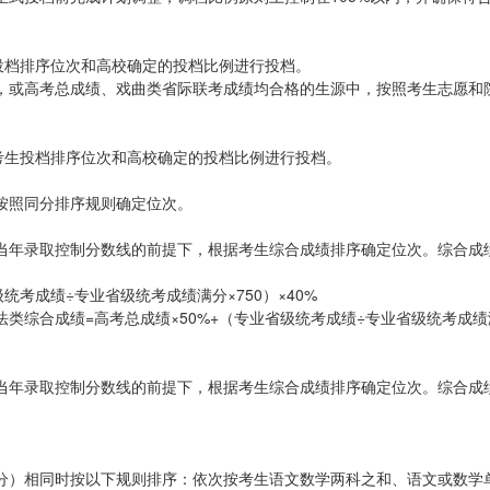
投档排序位次和高校确定的投档比例进行投档。
，或高考总成绩、戏曲类省际联考成绩均合格的生源中，按照考生志愿和
考生投档排序位次和高校确定的投档比例进行投档。
按照同分排序规则确定位次。
当年录取控制分数线的前提下，根据考生综合成绩排序确定位次。综合成
统考成绩÷专业省级统考成绩满分×750）×40%
类综合成绩=高考总成绩×50%+（专业省级统考成绩÷专业省级统考成绩
当年录取控制分数线的前提下，根据考生综合成绩排序确定位次。综合成
分）相同时按以下规则排序：依次按考生语文数学两科之和、语文或数学