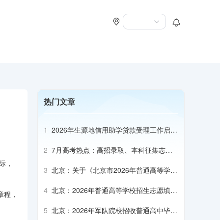
热门文章
1
2026年生源地信用助学贷款受理工作启动
会召开
2
7月高考热点：高招录取、本科征集志
愿、专科志愿填报、高校寄送录取通知书
际，
3
北京：关于《北京市2026年普通高等学校
招生专业目录》补充说明（本科部分）
4
北京：2026年普通高等学校招生志愿填报
章程，
说明
5
北京：2026年军队院校招收普通高中毕业