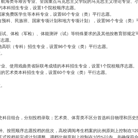
、航海类等艰苦专业、全国重点马克思主义学院的马克思主义理论专业、
的本科招生专业，设置1个院校顺序志愿。
国家免费医学生等本科专业，设置60个专业（类）平行志愿。
含预科、民族班、国家专项计划和地方专项计划），设置96个专业（类）
、面试、体检（军检）、体能测评（试）等特殊要求的及其他按教育部规定
序志愿。
他高职（专科）招生专业，设置96个专业（类）平行志愿。
次。
专业、使用戏曲类省际联考成绩的本科招生专业，设置1个院校顺序志愿。
的艺术类本科招生专业，设置60个专业（类）平行志愿。
次。
史科目组合，分别投档录取；艺术类、体育类不区分首选科目物理和历史
。按照顺序志愿投档的批次，高校调阅考生档案的比例原则上控制在12
式投档前完成计划调整，调档比例原则上控制在105%以内，并确保符