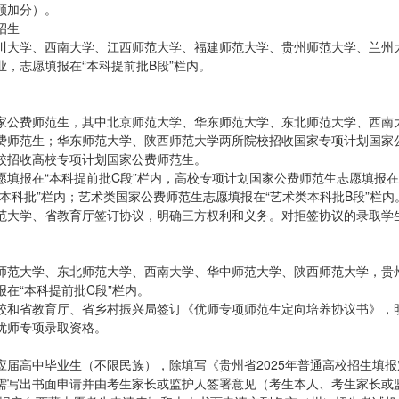
顾加分）。
招生
川大学、西南大学、江西师范大学、福建师范大学、贵州师范大学、兰州
，志愿填报在“本科提前批B段”栏内。
家公费师范生，其中北京师范大学、华东师范大学、东北师范大学、西南
费师范生；华东师范大学、陕西师范大学两所院校招收国家专项计划国家
校招收高校专项计划国家公费师范生。
填报在“本科提前批C段”栏内，高校专项计划国家公费师范生志愿填报在
本科批”栏内；艺术类国家公费师范生志愿填报在“艺术类本科批B段”栏内
范大学、省教育厅签订协议，明确三方权利和义务。对拒签协议的录取学
师范大学、东北师范大学、西南大学、华中师范大学、陕西师范大学，贵
在“本科提前批C段”栏内。
校和省教育厅、省乡村振兴局签订《优师专项师范生定向培养协议书》，
优师专项录取资格。
届高中毕业生（不限民族），除填写《贵州省2025年普通高校招生填报
需写出书面申请并由考生家长或监护人签署意见（考生本人、考生家长或