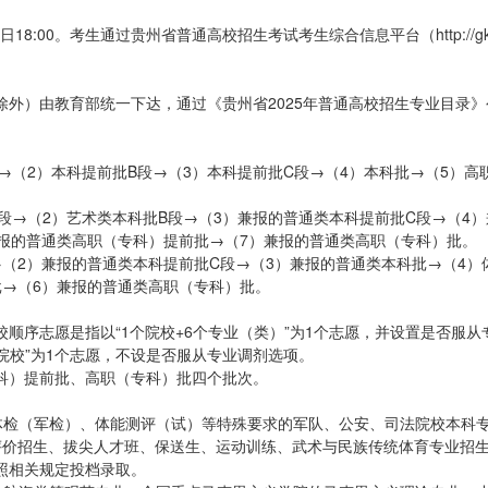
18:00。考生通过贵州省普通高校招生考试考生综合信息平台（http://gkk
外）由教育部统一下达，通过《贵州省2025年普通高校招生专业目录》
→（2）本科提前批B段→（3）本科提前批C段→（4）本科批→（5）高
段→（2）艺术类本科批B段→（3）兼报的普通类本科提前批C段→（4）
报的普通类高职（专科）提前批→（7）兼报的普通类高职（专科）批。
（2）兼报的普通类本科提前批C段→（3）兼报的普通类本科批→（4）
批→（6）兼报的普通类高职（专科）批。
顺序志愿是指以“1个院校+6个专业（类）”为1个志愿，并设置是否服从
院校”为1个志愿，不设是否服从专业调剂选项。
科）提前批、高职（专科）批四个批次。
体检（军检）、体能测评（试）等特殊要求的军队、公安、司法院校本科
评价招生、拔尖人才班、保送生、运动训练、武术与民族传统体育专业招
照相关规定投档录取。