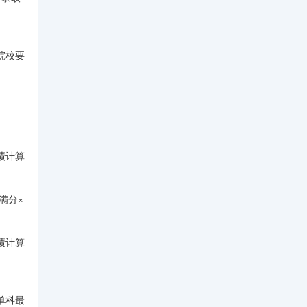
院校要
绩计算
满分×
绩计算
单科最