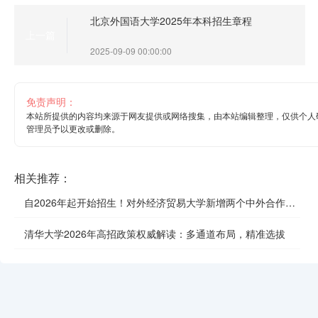
北京外国语大学2025年本科招生章程
上一篇
2025-09-09 00:00:00
免责声明：
本站所提供的内容均来源于网友提供或网络搜集，由本站编辑整理，仅供个人
管理员予以更改或删除。
相关推荐：
自2026年起开始招生！对外经济贸易大学新增两个中外合作办
学项目
清华大学2026年高招政策权威解读：多通道布局，精准选拔