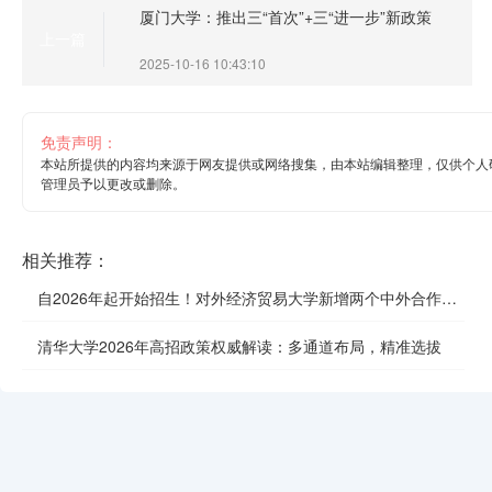
厦门大学：推出三“首次”+三“进一步”新政策
上一篇
2025-10-16 10:43:10
免责声明：
本站所提供的内容均来源于网友提供或网络搜集，由本站编辑整理，仅供个人
管理员予以更改或删除。
相关推荐：
自2026年起开始招生！对外经济贸易大学新增两个中外合作办
学项目
清华大学2026年高招政策权威解读：多通道布局，精准选拔