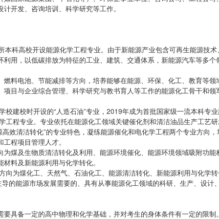
设计开发、咨询培训、科学研究等工作。
6所本科高校开设能源化学工程专业。由于新能源产业包含可再生能源技术
环利用，以低碳排放为特征的工业、建筑、交通体系，新能源汽车等多个
、燃料电池、节能减排等方向，培养能够在能源、环保、化工、教育等领
、项目与企业综合管理、科学研究与教书育人等工作的能源化工骨干和领
学校建校时开设的“人造石油”专业，2019年成为首批国家级一流本科专
化学工程专业。专业依托在能源化工领域关键催化剂和清洁油品生产工艺研
能源高效清洁转化”的专业特色，凝练能源催化和电化学工程两个专业方向，
和工程项目管理人才。
向为煤及生物质清洁转化及利用、能源环境催化、能源环境领域吸附功能
能材料及新能源利用与化学转化。
究方向为煤化工、天然气、石油化工、能源清洁转化、新能源利用与化学转
业主导的能源市场发展需要的、具有从事能源化工领域的科研、生产、设计
需要具备一定的高中物理和化学基础，并对考生的身体条件有一定的限制