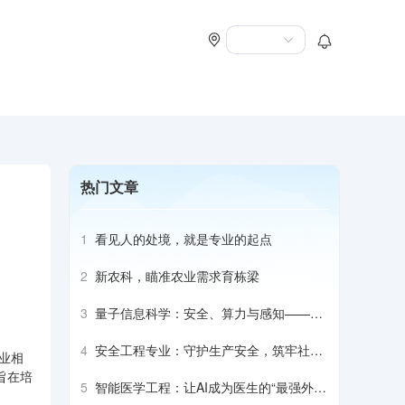
热门文章
1
看见人的处境，就是专业的起点
2
新农科，瞄准农业需求育栋梁
3
量子信息科学：安全、算力与感知——它
将如何改变世界
4
安全工程专业：守护生产安全，筑牢社会
业相
防护屏障
旨在培
5
智能医学工程：让AI成为医生的“最强外