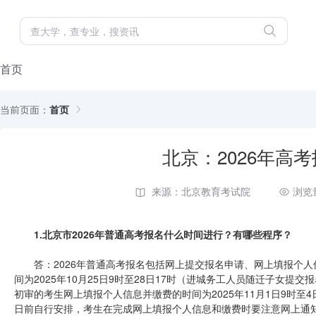
首页
当前页面：
首页
北京：2026年高
来源：北京教育考试院
浏览
1.北京市2026年普通高考报名什么时间进行？有哪些程序？
答：2026年普通高考报名包括网上提交报名申请、网上填报个
间为2025年10月25日9时至28日17时（进城务工人员随迁子女提交报
初审的考生网上填报个人信息并缴费的时间为2025年11月1日9时至
日前自行安排，考生在完成网上填报个人信息和缴费时要注意网上通