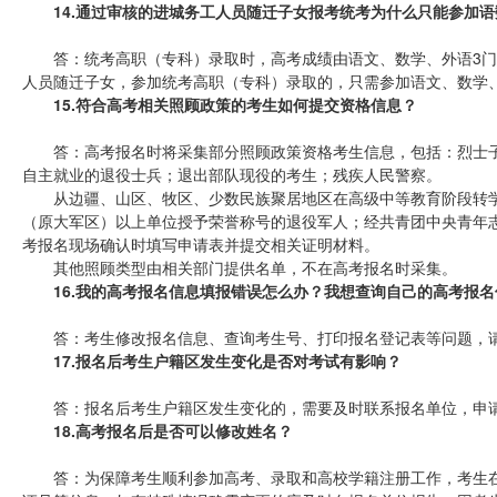
14.通过审核的进城务工人员随迁子女报考统考为什么只能参加
答：统考高职（专科）录取时，高考成绩由语文、数学、外语3
人员随迁子女，参加统考高职（专科）录取的，只需参加语文、数学
15.符合高考相关照顾政策的考生如何提交资格信息？
答：高考报名时将采集部分照顾政策资格考生信息，包括：烈士
自主就业的退役士兵；退出部队现役的考生；残疾人民警察。
从边疆、山区、牧区、少数民族聚居地区在高级中等教育阶段转
（原大军区）以上单位授予荣誉称号的退役军人；经共青团中央青年
考报名现场确认时填写申请表并提交相关证明材料。
其他照顾类型由相关部门提供名单，不在高考报名时采集。
16.我的高考报名信息填报错误怎么办？我想查询自己的高考报
答：考生修改报名信息、查询考生号、打印报名登记表等问题，
17.报名后考生户籍区发生变化是否对考试有影响？
答：报名后考生户籍区发生变化的，需要及时联系报名单位，申
18.高考报名后是否可以修改姓名？
答：为保障考生顺利参加高考、录取和高校学籍注册工作，考生