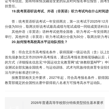
证号等信息。如有特殊情况确需变更的应及时向报名单位报告，因考
担责任。
19.统考英语听说考试、外语（非英语）听力考试均在什么时间
答：统考英语听说考试一年安排两次，第一次考试于2025年12月
分值为50分，取两次听说考试最高成绩与笔试成绩一同组成英语科目
其他外语（非英语）语种考试使用全国卷，听力考试一年安排两次，第
举行。其他外语（非英语）听力考试满分分值为30分，取两次听力考
20.如何报考高校高水平运动队招生？
答：符合北京市高考报名条件，获得国家一级运动员（含）以上
首先须参加北京市2026年高考报名，通过高考报名资格现场确认后
的方式（详细报名信息见“中国运动文化教育网”或“体教联盟APP”
业测试全部实施全国统考，与运动训练、武术与民族传统体育专业招
法与评分标准进行评分。
按教育部相关文件要求，2027年起，符合高考报名条件，获得
教育部规定的全国性比赛中获得前八名者方可报考高水平运动队。
2026年普通高等学校部分特殊类型招生基本要求
上一篇