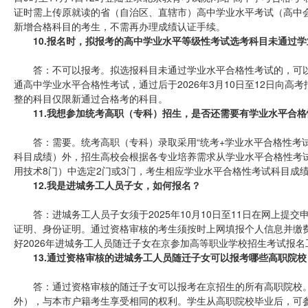
证时需上传原就读的省（自治区、直辖市）高中学业水平考试（高中
新增合格科目的考生，不需再办理成绩认证手续。
10.报名时，拟报考的高中学业水平等级性考试选考科目未通过
答：不可以报考。拟选报科目未通过学业水平合格性考试的，可以于2
通高中学业水平合格性考试，通过后于2026年3月10日至12日向
整的科目仅限新通过合格考的科目。
11.我想参加统考高职（专科）招生，是否还需要有学业水平合
答：需要。统考高职（专科）录取采用“统考+学业水平合格性考
科目成绩）外，招生高校会根据各专业培养需求从学业水平合格性考
用技术8门）中选定2门或3门，考生相应学业水平合格性考试科目成
12.我是进城务工人员子女，如何报名？
答：进城务工人员子女须于2025年10月10日至11日在网上提
证明、身份证明。通过资格审核的考生须按时上网填报个人信息并缴
好2026年进城务工人员随迁子女在京参加高等职业学校招生考试报
13.通过资格审核的进城务工人员随迁子女可以报考哪些高职院
答：通过资格审核的随迁子女可以报考在京招生的所有高职院校
外），与本市户籍考生享受相同的权利。学生从高职院校毕业后，可