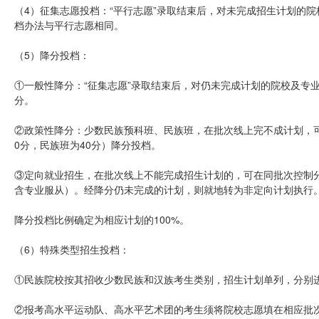
（4）征集志愿投档：“平行志愿”录取结束后，对未完成招生计划的院
档办法与平行志愿相同。
（5）降分投档：
①一般性降分：“征集志愿”录取结束后，对仍未完成计划的院校及专业
分。
②政策性降分：少数民族预科班、民族班，在批次线上完不成计划，可
0分，民族班为40分）降分投档。
③定向就业招生，在批次线上不能完成招生计划的，可在同批次控制分
含专业服从）。经降分仍未完成的计划，则就地转为非定向计划执行
降分投档比例确定为相应计划的100%。
（6）特殊类型招生投档：
①民族院校按其招收少数民族和汉族考生类别，招生计划单列，分别
②报考高水平运动队、高水平艺术团的考生须将院校志愿填在相应批