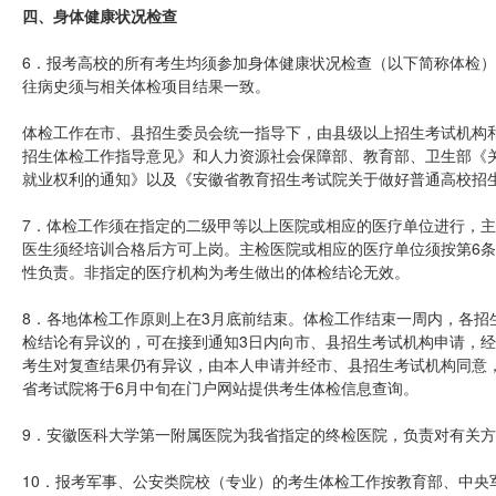
四、身体健康状况检查
6．报考高校的所有考生均须参加身体健康状况检查（以下简称体检
往病史须与相关体检项目结果一致。
体检工作在市、县招生委员会统一指导下，由县级以上招生考试机构
招生体检工作指导意见》和人力资源社会保障部、教育部、卫生部《
就业权利的通知》以及《安徽省教育招生考试院关于做好普通高校招生
7．体检工作须在指定的二级甲等以上医院或相应的医疗单位进行，
医生须经培训合格后方可上岗。主检医院或相应的医疗单位须按第6
性负责。非指定的医疗机构为考生做出的体检结论无效。
8．各地体检工作原则上在3月底前结束。体检工作结束一周内，各招
检结论有异议的，可在接到通知3日内向市、县招生考试机构申请，
考生对复查结果仍有异议，由本人申请并经市、县招生考试机构同意，
省考试院将于6月中旬在门户网站提供考生体检信息查询。
9．安徽医科大学第一附属医院为我省指定的终检医院，负责对有关
10．报考军事、公安类院校（专业）的考生体检工作按教育部、中央