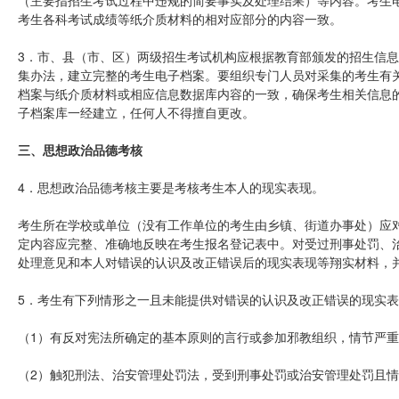
（主要指招生考试过程中违规的简要事实及处理结果）等内容。考生
考生各科考试成绩等纸介质材料的相对应部分的内容一致。
3．市、县（市、区）两级招生考试机构应根据教育部颁发的招生信
集办法，建立完整的考生电子档案。要组织专门人员对采集的考生有
档案与纸介质材料或相应信息数据库内容的一致，确保考生相关信息
子档案库一经建立，任何人不得擅自更改。
三、思想政治品德考核
4．思想政治品德考核主要是考核考生本人的现实表现。
考生所在学校或单位（没有工作单位的考生由乡镇、街道办事处）应
定内容应完整、准确地反映在考生报名登记表中。对受过刑事处罚、
处理意见和本人对错误的认识及改正错误后的现实表现等翔实材料，
5．考生有下列情形之一且未能提供对错误的认识及改正错误的现实
（1）有反对宪法所确定的基本原则的言行或参加邪教组织，情节严
（2）触犯刑法、治安管理处罚法，受到刑事处罚或治安管理处罚且