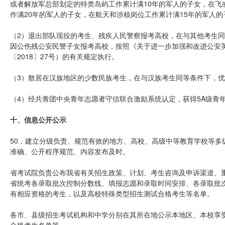
或者解放军总部划定的特类岛屿工作累计满10年的军人的子女，在飞
作满20年的军人的子女，在航天和涉核岗位工作累计满15年的军人
（2）退出部队现役的考生、残疾人民警察报考高校，在与其他考生
因公伤残公安民警子女报考高校，按照《关于进一步加强和改进公安
〔2018〕27号）的有关规定执行。
（3）散居在汉族地区的少数民族考生，在与汉族考生同等条件下，
（4）经共青团中央青年志愿者守信联合激励系统认定，获得5A级青
十、信息公开公示
50．建立分级负责、规范有效的地方、高校、高级中等教育学校等多
准确、公开程序规范、内容发布及时。
省考试院负责公布我省有关招生政策、计划、考生咨询及申诉渠道、
省统考各录取批次控制分数线、填报志愿和录取时间安排、各录取批
有相应资格的考生，以及高校特殊类型招生测试合格考生等名单。
各市、县级招生考试机构和中学分别在其所在地公示本地区、本校享