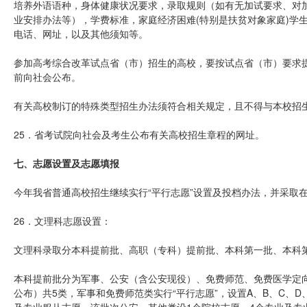
培养外语语种，身体健康状况要求，录取规则（如有无加试要求、对
业安排办法等），学费标准，家庭经济困难(特别是扶贫对象家庭)学
电话、网址，以及其他须知等。
参加高考综合改革试点省（市）招生的高校，要按试点省（市）要求
前向社会公布。
有关高校制订的特殊类型招生办法须符合相关规定，且不得与本校招
25．省考试院向社会及考生公布有关高校招生章程的网址。
七、志愿设置及志愿填报
今年我省普通高校招生继续实行“平行志愿”设置及投档办法，并采取
26．文理科志愿设置：
文理科录取分本科提前批、高职（专科）提前批、本科第一批、本科
本科提前批分为军事、公安（含公安现役）、免费师范、免费医学定向
公布）共5类，军事和免费师范类实行“平行志愿”，设置A、B、C、