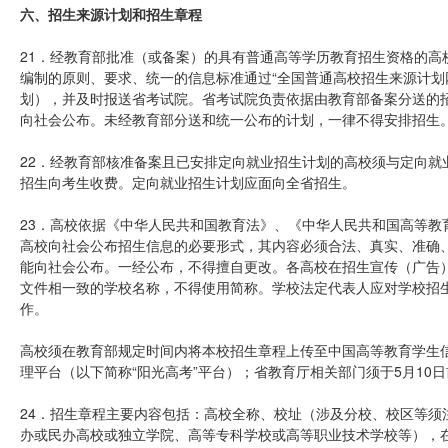
六、招生来源计划和招生章程
21．经教育部批准（或备案）的具有普通高等学历教育招生资格的高
编制的原则、要求、统一的信息标准通过“全国普通高校招生来源计划
划），并及时报送省考试院。省考试院负责依据由教育部备案分送的
向社会公布。未经教育部分送和统一公布的计划，一律不得安排招生
22．经教育部核准备案且已安排定向就业招生计划的高校须与定向就
招生向考生收费。定向就业招生计划应面向全省招生。
23．高校依据《中华人民共和国教育法》、《中华人民共和国高等教
高校向社会公布招生信息的必要形式，其内容必须合法、真实、准确
能向社会公布。一经公布，不得擅自更改。各高校在招生宣传（广告
文件相一致的学校名称，不得使用简称。学校法定代表人应对学校招
作。
高校须在教育部规定时间内将本校招生章程上传至中国高等教育学生信息网（http
理平台（以下简称“阳光高考”平台）；省教育厅相关部门须于5月10
24．招生章程主要内容包括：高校全称、校址（涉及分校、校区等须
办或民办高校或独立学院、高等专科学校或高等职业技术学校等），