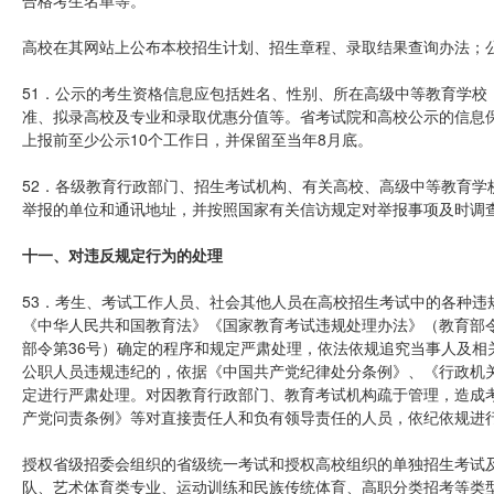
合格考生名单等。
高校在其网站上公布本校招生计划、招生章程、录取结果查询办法；
51．公示的考生资格信息应包括姓名、性别、所在高级中等教育学校
准、拟录高校及专业和录取优惠分值等。省考试院和高校公示的信息
上报前至少公示10个工作日，并保留至当年8月底。
52．各级教育行政部门、招生考试机构、有关高校、高级中等教育学
举报的单位和通讯地址，并按照国家有关信访规定对举报事项及时调
十一、对违反规定行为的处理
53．考生、考试工作人员、社会其他人员在高校招生考试中的各种违
《中华人民共和国教育法》《国家教育考试违规处理办法》（教育部令
部令第36号）确定的程序和规定严肃处理，依法依规追究当事人及相
公职人员违规违纪的，依据《中国共产党纪律处分条例》、《行政机
定进行严肃处理。对因教育行政部门、教育考试机构疏于管理，造成
产党问责条例》等对直接责任人和负有领导责任的人员，依纪依规进
授权省级招委会组织的省级统一考试和授权高校组织的单独招生考试
队、艺术体育类专业、运动训练和民族传统体育、高职分类招考等类