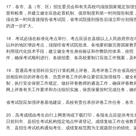
17．各市、县（市、区）招生委员会和有关高校均须按国家规定加强
督和检查，并建立健全应急处置机制、值班制度和第一时间报告制度
须在第一时间直接报告省考试院，省考试院接到报告后须立即分别报
的进一步扩大。
18．考试必须在标准化考点举行。考点应设在县级以上人民政府所在
以外的地区增设考点，须报经省考试院批准。各地要积极完善国家教
利用现代化技术手段，建立健全考生身份验证和作弊防控体系，按照
作，确保考试顺利进行。各级招委、各高校要制订应急工作预案，及
19．普通高考全部科目实行计算机网上评卷。高考评卷工作在省高校
担相应科目的评卷任务。负责评卷工作的单位要切实加强领导，健全
制，执行安全保密工作规定。做好评卷教师的遴选工作，确保评卷教
网上评卷有关工作要求和办法组织实施，保质保量按时完成任务，确
省考试院应加强评卷基地建设，高校有责任承担评卷工作任务，各市
20．高考成绩由考生自行上网查询或下载打印，各报名点应提供考生
日前到市、县招生考试机构指定地点申请登记。成绩复核工作在省教
市、县招生考试机构通知考生。成绩复核范围为主观题部分的错统、