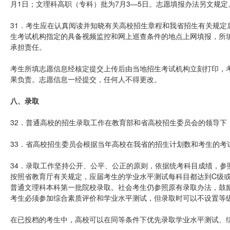
月1日；文理科高职（专科）批为7月3—5日。志愿填报办法另文规定
31．考生应在认真阅读并知晓有关高校招生章程和我省招生有关规定
生考试机构指定的具备视频监控和网上巡查条件的地点上网填报，所
承担责任。
考生所填志愿信息经核定提交上传后由当地招生考试机构立刻打印，
果负责。志愿信息一经提交，任何人不得更改。
八、录取
32．普通高校的招生录取工作在教育部和省高校招生委员会的领导下
33．省高校招生委员会根据当年高校在我省的招生计划数和考生的考
34．录取工作坚持公开、公平、公正的原则，依据统考科目成绩，参
按照省教育厅有关规定，应届考生的学业水平测试每科目都达到C级
普通文理科本科第一批院校录取。社会考生仍参照原有录取办法，鼓
考生必须参加综合素质评价和学业水平测试，但录取时可以不设置等
在已投档的考生中，高校可以在同等条件下优先录取学业水平测试、