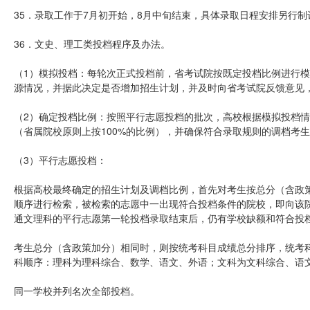
35．录取工作于7月初开始，8月中旬结束，具体录取日程安排另行制
36．文史、理工类投档程序及办法。
（1）模拟投档：每轮次正式投档前，省考试院按既定投档比例进行
源情况，并据此决定是否增加招生计划，并及时向省考试院反馈意见
（2）确定投档比例：按照平行志愿投档的批次，高校根据模拟投档情
（省属院校原则上按100%的比例），并确保符合录取规则的调档考
（3）平行志愿投档：
根据高校最终确定的招生计划及调档比例，首先对考生按总分（含政策
顺序进行检索，被检索的志愿中一出现符合投档条件的院校，即向该
通文理科的平行志愿第一轮投档录取结束后，仍有学校缺额和符合投
考生总分（含政策加分）相同时，则按统考科目成绩总分排序，统考
科顺序：理科为理科综合、数学、语文、外语；文科为文科综合、语
同一学校并列名次全部投档。