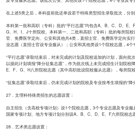
及专业服从志愿。该批次公安、其他类设1个院校志愿，4个专业及专
在上述5类之后，本科提前批还单设若干特殊类型招生录取批次，分
本科第一批和高职（专科）批的“平行志愿”均包含A、B、C、D、E、F
G、H、I、J十所院校。本科第一、二批和高职（专科）批的每所院
官、免费医学定向、公安和其他共4类，直招士官、免费医学定向实行“
业志愿（直招士官设专业服从）；公安和其他类设1个院校志愿，4个
“平行志愿”录取结束后，对未完成的计划及院校追加的计划，面向批次
以据此计划填报“降分征集志愿”，作为批次线上未完成招生计划院校降分
E、F、G、H八所院校志愿（其中高职批设院校服从志愿），每所院
“征集志愿”录取结束后，仍未完成计划的院校及专业按考生填报的“降
27．文理科特殊类招生的志愿设置：
自主招生（含高校专项计划）设1个院校志愿，3个专业志愿及专业服
国家专项计划、地方专项计划分别设A、B、C、D、E、F六所院校志
28．艺术类志愿设置：