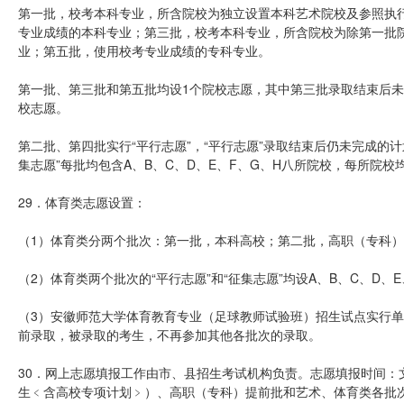
第一批，校考本科专业，所含院校为独立设置本科艺术院校及参照执行
专业成绩的本科专业；第三批，校考本科专业，所含院校为除第一批
业；第五批，使用校考专业成绩的专科专业。
第一批、第三批和第五批均设1个院校志愿，其中第三批录取结束后未
校志愿。
第二批、第四批实行“平行志愿”，“平行志愿”录取结束后仍未完成的计
集志愿”每批均包含A、B、C、D、E、F、G、H八所院校，每所院
29．体育类志愿设置：
（1）体育类分两个批次：第一批，本科高校；第二批，高职（专科
（2）体育类两个批次的“平行志愿”和“征集志愿”均设A、B、C、D
（3）安徽师范大学体育教育专业（足球教师试验班）招生试点实行
前录取，被录取的考生，不再参加其他各批次的录取。
30．网上志愿填报工作由市、县招生考试机构负责。志愿填报时间：
生﹤含高校专项计划﹥）、高职（专科）提前批和艺术、体育类各批次院