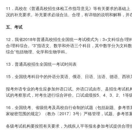
11．高校在《普通高校招生体检工作指导意见》等有关要求的基础上
况的补充要求。补充要求必须合法、合理，有详细的说明和解释，并
五、考试
12．我省2018年普通高校招生全国统一考试模式为：3+文科综合/
合/理科综合。“3”指语文、数学和外语三个科目，其中数学分为文科
综合”包括物理、化学和生物学科。
13．普通高校招生全国统一考试时间表
15．全国统考科目中的外语分英语、俄语、日语、法语、德语、西班
报考外语专业的考生应参加外语口试。外语口试由市、县招生考试机
试的考察形式，对考生进行综合评价。口试成绩按5、4、3、2、1
16．全国统考、省级统考及高校自行命制的试题（包括副题、参考答
家秘密范围的规定》（教办〔2017〕3号）严格管理，试题、参考
各级考试机构要按照有关要求，为残疾人平等报名参加考试提供合理