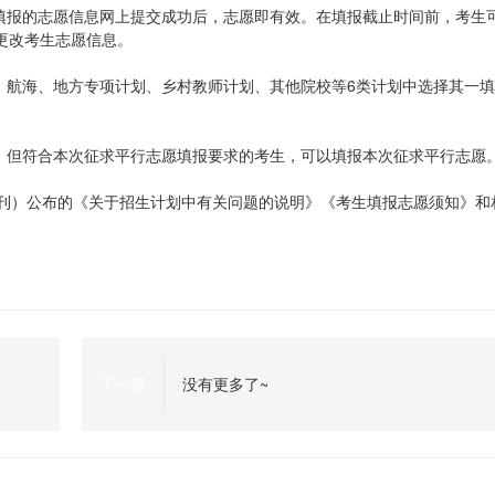
生填报的志愿信息网上提交成功后，志愿即有效。在填报截止时间前，考生
更改考生志愿信息。
、航海、地方专项计划、乡村教师计划、其他院校等6类计划中选择其一填
愿、但符合本次征求平行志愿填报要求的考生，可以填报本次征求平行志愿
划专刊）公布的《关于招生计划中有关问题的说明》《考生填报志愿须知》和
下一篇
没有更多了~