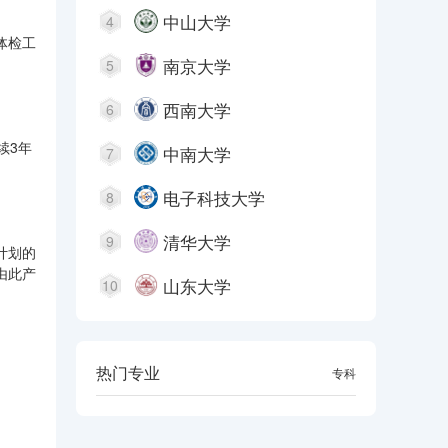
中山大学
4
体检工
南京大学
5
西南大学
6
续3年
中南大学
7
电子科技大学
8
清华大学
9
计划的
由此产
山东大学
10
热门专业
本科
专科