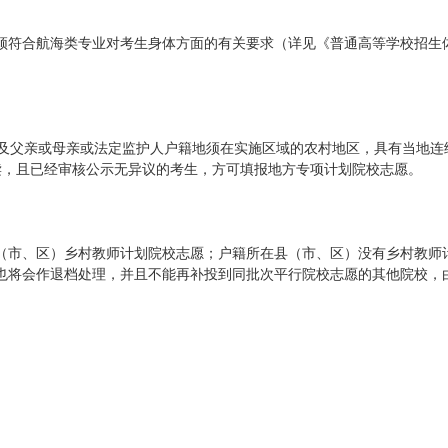
须符合航海类专业对考生身体方面的有关要求（详见《普通高等学校招生
人及父亲或母亲或法定监护人户籍地须在实施区域的农村地区，具有当地连
读，且已经审核公示无异议的考生，方可填报地方专项计划院校志愿。
（市、区）乡村教师计划院校志愿；户籍所在县（市、区）没有乡村教师
也将会作退档处理，并且不能再补投到同批次平行院校志愿的其他院校，