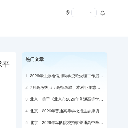
热门文章
求平
1
2026年生源地信用助学贷款受理工作启动
会召开
2
7月高考热点：高招录取、本科征集志
愿、专科志愿填报、高校寄送录取通知书
3
北京：关于《北京市2026年普通高等学校
招生专业目录》补充说明（本科部分）
4
北京：2026年普通高等学校招生志愿填报
说明
5
北京：2026年军队院校招收普通高中毕业