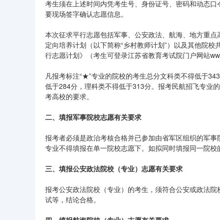
考生须在上述时间内凭考生号、身份证号、密码和动态口
要现场签字确认志愿信息。
本次征求平行志愿包括军事、公安政法、航海、地方重点
定向培养计划（以下简称“乡村教师计划”）以及其他院校
行志愿计划》（考生可登录江苏省教育考试院门户网站www.j
凡报考标注“★”专业的院校的考生总分文科类不得低于34
低于284分，理科类不得低于313分。报考民航招飞专业
考高校的要求。
二、填报军事院校志愿有关要求
报考者必须是政治考核合格并已参加由省军区组织的军事
专业不得填报在单一院校志愿下。如拟同时填报同一院校
三、填报公安政法院校（专业）志愿有关要求
报考公安政法院校（专业）的考生，须符合公安或政法院
试等，结论合格。