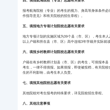
四、填报航海院校（专业）志愿有关要求
报考航海院校（专业）的考生的视力、身高等身体条件必
作指导意见》和有关院校的招生章程）。
五、填报地方专项计划院校志愿有关要求
地方专项计划的实施区域为39个县（市、区），考生本
以上户籍和所在县（市、区）高中连续3年学籍并实际就
六、填报乡村教师计划院校志愿有关要求
户籍在有乡村教师计划县（市、区）的考生，可填报本县
考生，一律不得填报。如果填报，即使被投档，有关院校
生的不利影响，由考生本人负责。
七、填报其他院校志愿有关要求
其他院校对考生报考的特殊要求，详见院校招生章程。
八、其他注意事项