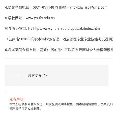
4.监督举报电话：0871-65114879 邮箱：yncjdxjw_jsc@sina.com
5.学校网址：www.ynufe.edu.cn
招生办公室网址：http://www.ynufe.edu.cn/pub/zb/index.htm
《云南省2018年高职本科旅游管理、酒店管理专业专业技能考试说明》网址：http://w
6.考试期间食宿自理，需要住宿的考生可以联系云南财经大学博华楼宾馆，
上一篇
没有更多了~
免责声明：
本站所提供的内容均来源于网友提供或网络搜集，由本站编辑整理，仅供个人
管理员予以更改或删除。