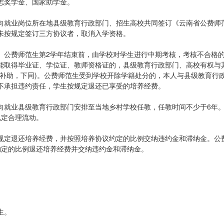
志奖学金、国家助学金。
向就业岗位所在地县级教育行政部门、招生高校共同签订《云南省公费师
未按规定签订三方协议者，取消入学资格。
。公费师范生第2学年结束前，由学校对学生进行中期考核，考核不合格
能取得毕业证、学位证、教师资格证的，县级教育行政部门、高校有权与
活补助，下同)。公费师范生受到学校开除学籍处分的，本人与县级教育行
不承担违约责任，学生按规定退还已享受的培养经费。
向就业县级教育行政部门安排至当地乡村学校任教，任教时间不少于6年
规定合理流动。
规定退还培养经费，并按照培养协议约定的比例交纳违约金和滞纳金。公
约定的比例退还培养经费并交纳违约金和滞纳金。
生。