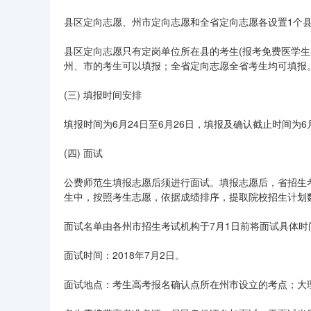
县区定向志愿、州市定向志愿和全省定向志愿各设置1个县
县区定向志愿只有定岗单位所在县的考生(报考免费医学
州、市的考生可以填报；全省定向志愿全省考生均可填报
(三) 填报时间安排
填报时间为6月24日至6月26日，填报及确认截止时间为6月2
(四) 面试
公费师范生填报志愿后须进行面试。填报志愿后，省招生
生中，按照考生志愿，依据成绩排序，提取院校招生计划
面试名单由各州市招生考试机构于7月1日前将面试具体
面试时间：2018年7月2日。
面试地点：考生高考报名确认点所在州市设立的考点；大