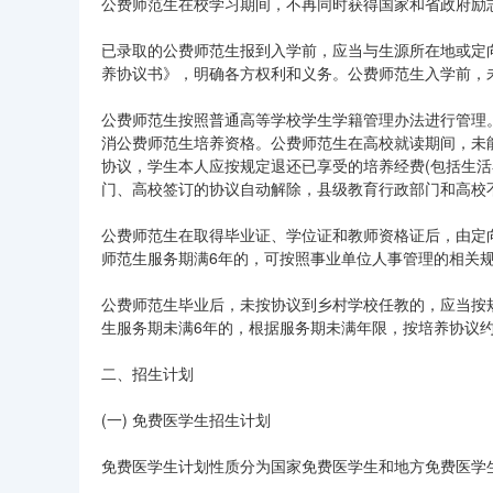
公费师范生在校学习期间，不再同时获得国家和省政府励
已录取的公费师范生报到入学前，应当与生源所在地或定
养协议书》，明确各方权利和义务。公费师范生入学前，
公费师范生按照普通高等学校学生学籍管理办法进行管理
消公费师范生培养资格。公费师范生在高校就读期间，未
协议，学生本人应按规定退还已享受的培养经费(包括生
门、高校签订的协议自动解除，县级教育行政部门和高校
公费师范生在取得毕业证、学位证和教师资格证后，由定
师范生服务期满6年的，可按照事业单位人事管理的相关
公费师范生毕业后，未按协议到乡村学校任教的，应当按
生服务期未满6年的，根据服务期未满年限，按培养协议
二、招生计划
(一) 免费医学生招生计划
免费医学生计划性质分为国家免费医学生和地方免费医学