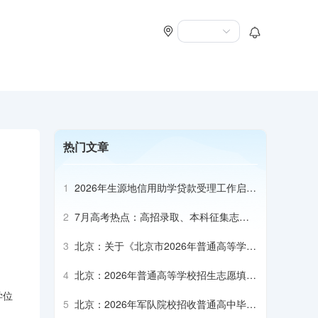
热门文章
1
2026年生源地信用助学贷款受理工作启动
会召开
2
7月高考热点：高招录取、本科征集志
愿、专科志愿填报、高校寄送录取通知书
3
北京：关于《北京市2026年普通高等学校
招生专业目录》补充说明（本科部分）
4
北京：2026年普通高等学校招生志愿填报
说明
学位
5
北京：2026年军队院校招收普通高中毕业