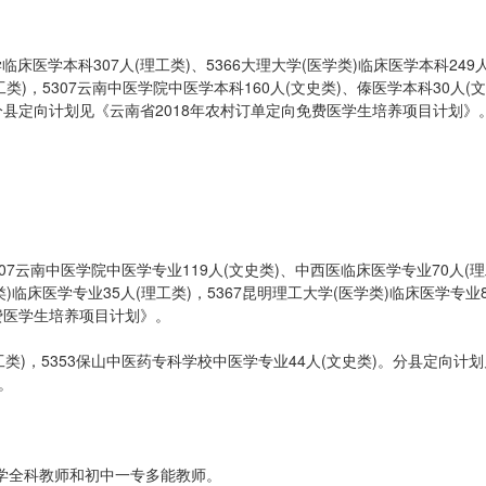
床医学本科307人(理工类)、5366大理大学(医学类)临床医学本科249人
工类)，5307云南中医学院中医学本科160人(文史类)、傣医学本科30人(
。分县定向计划见《云南省2018年农村订单定向免费医学生培养项目计划》
307云南中医学院中医学专业119人(文史类)、中西医临床医学专业70人(
类)临床医学专业35人(理工类)，5367昆明理工大学(医学类)临床医学专业
费医学生培养项目计划》。
工类)，5353保山中医药专科学校中医学专业44人(文史类)。分县定向计划
。
学全科教师和初中一专多能教师。