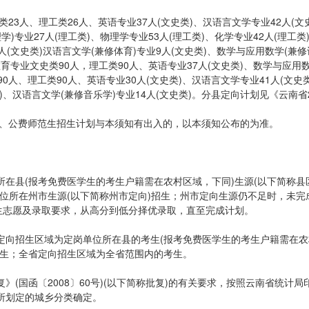
23人、理工类26人、英语专业37人(文史类)、汉语言文学专业42人(文
学)专业27人(理工类)、物理学专业53人(理工类)、化学专业42人(理工类
人(文史类)汉语言文学(兼修体育)专业9人(文史类)、数学与应用数学(兼
科教育专业文史类90人，理工类90人、英语专业37人(文史类)、数学与应用
90人、理工类90人、英语专业30人(文史类)、汉语言文学专业41人(文史类
)、汉语言文学(兼修音乐学)专业14人(文史类)。分县定向计划见《云南省2
生、公费师范生招生计划与本须知有出入的，以本须知公布的为准。
在县(报考免费医学生的考生户籍需在农村区域，下同)生源(以下简称县
位所在州市生源(以下简称州市定向)招生；州市定向生源仍不足时，未完
生志愿及录取要求，从高分到低分择优录取，直至完成计划。
定向招生区域为定岗单位所在县的考生(报考免费医学生的考生户籍需在农
考生；全省定向招生区域为全省范围内的考生。
(国函〔2008〕60号)(以下简称批复)的有关要求，按照云南省统计局
)所划定的城乡分类确定。