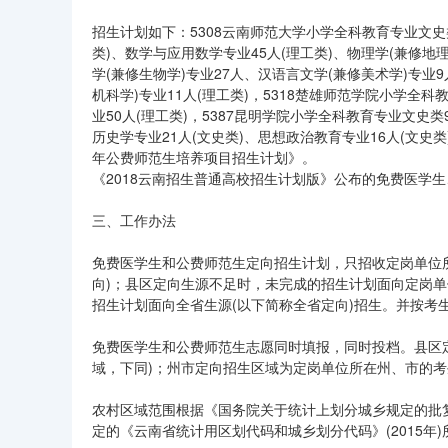
招生计划如下：5308云南师范大学小学全科教育专业文史类
类)、数学与应用数学专业45人(理工类)、物理学(兼修地理
学(兼修生物学)专业27人、汉语言文学(兼修美术学)专业9
机科学)专业11人(理工类)，5318楚雄师范学院小学全
业50人(理工类)，5387昆明学院小学全科教育专业文史类
历史学专业21人(文史类)、思想政治教育专业16人(文史类
年公费师范生培养项目招生计划》。
《2018云南招生普通高校招生计划版》公布的免费医学
三、工作办法
免费医学生和公费师范生定向招生计划，只招收定岗单位所
向)；县区定向生源不足时，未完成的招生计划面向定岗单
招生计划面向全省生源(以下简称全省定向)招生。并按考
免费医学生和公费师范生志愿同时填报，同时投档。县区
域，下同)；州市定向招生区域为定岗单位所在州、市的
农村区域范围根据《国务院关于统计上划分城乡规定的批复》
定的《云南省统计用区划代码和城乡划分代码》(2015年