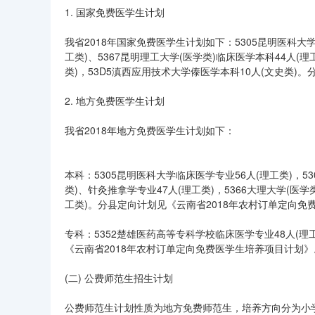
1. 国家免费医学生计划
我省2018年国家免费医学生计划如下：5305昆明医科大学临
工类)、5367昆明理工大学(医学类)临床医学本科44人(理
类)，53D5滇西应用技术大学傣医学本科10人(文史类)
2. 地方免费医学生计划
我省2018年地方免费医学生计划如下：
本科：5305昆明医科大学临床医学专业56人(理工类)，5
类)、针灸推拿学专业47人(理工类)，5366大理大学(医学
工类)。分县定向计划见《云南省2018年农村订单定向免
专科：5352楚雄医药高等专科学校临床医学专业48人(理
《云南省2018年农村订单定向免费医学生培养项目计划》
(二) 公费师范生招生计划
公费师范生计划性质为地方免费师范生，培养方向分为小