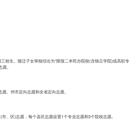
招三校生。随迁子女审核结论为“限报二本民办院校(含独立学院)或高职专
志愿。
志愿、州市定向志愿和全省定向志愿。
(市、区)志愿，每个县区志愿设置1个专业志愿和3个院校志愿。