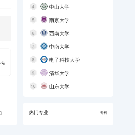
中山大学
4
南京大学
5
西南大学
6
中南大学
7
电子科技大学
8
本站
清华大学
9
山东大学
10
热门专业
口
本科
专科