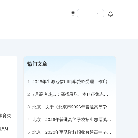
热门文章
1
2026年生源地信用助学贷款受理工作启动
会召开
2
7月高考热点：高招录取、本科征集志
愿、专科志愿填报、高校寄送录取通知书
3
北京：关于《北京市2026年普通高等学校
招生专业目录》补充说明（本科部分）
体育类
4
北京：2026年普通高等学校招生志愿填报
说明
一般身
5
北京：2026年军队院校招收普通高中毕业