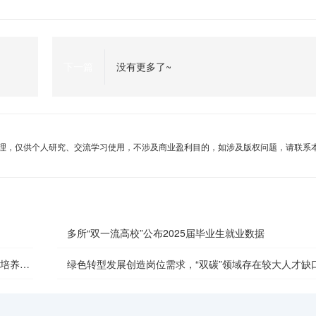
下一篇
没有更多了~
理，仅供个人研究、交流学习使用，不涉及商业盈利目的，如涉及版权问题，请联系
多所“双一流高校”公布2025届毕业生就业数据
主培养质
绿色转型发展创造岗位需求，“双碳”领域存在较大人才缺