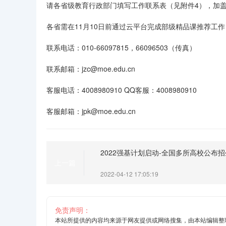
请各省级教育行政部门填写工作联系表（见附件4），加盖
各省需在11月10日前通过云平台完成部级精品课推荐工作
联系电话：010-66097815，66096503（传真）
联系邮箱：jzc@moe.edu.cn
客服电话：4008980910 QQ客服：4008980910
客服邮箱：jpk@moe.edu.cn
2022强基计划启动-全国多所高校公布
上一篇
2022-04-12 17:05:19
免责声明：
本站所提供的内容均来源于网友提供或网络搜集，由本站编辑整