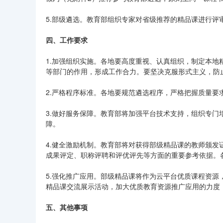
5.部级遴选。教育部组织专家对省级推荐的精品课进行评
四、工作要求
1.加强组织实施。各地要高度重视、认真组织，制定本
等部门的作用，形成工作合力。要坚决克服形式主义，防
2.严格程序标准。各地要规范遴选程序，严格把握质量要
3.做好服务保障。教育部将加强平台技术支持，组织专
障。
4.健全激励机制。教育部将对获得部级精品课的教师颁
成果评定、职称评聘和评优评先等方面的重要参考依据。
5.强化推广应用。部级精品课将作为云平台优质课程资
精品课交流展示活动，加大优质教育资源推广应用的力度
五、其他事项