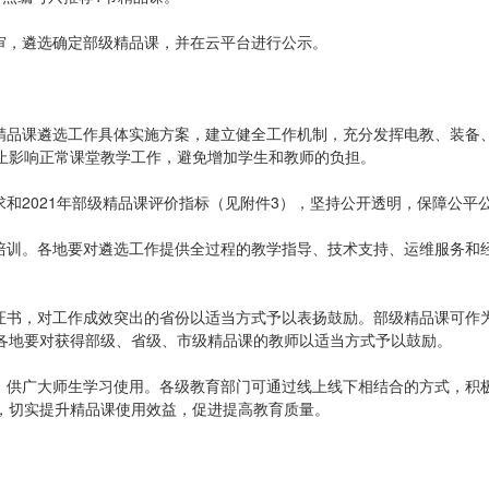
审，遴选确定部级精品课，并在云平台进行公示。
地精品课遴选工作具体实施方案，建立健全工作机制，充分发挥电教、装备
止影响正常课堂教学工作，避免增加学生和教师的负担。
求和2021年部级精品课评价指标（见附件3），坚持公开透明，保障公平
门培训。各地要对遴选工作提供全过程的教学指导、技术支持、运维服务和
发证书，对工作成效突出的省份以适当方式予以表扬鼓励。部级精品课可作
各地要对获得部级、省级、市级精品课的教师以适当方式予以鼓励。
源，供广大师生学习使用。各级教育部门可通过线上线下相结合的方式，积
，切实提升精品课使用效益，促进提高教育质量。