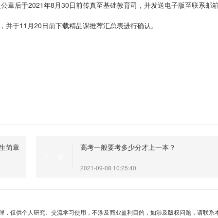
公章后于2021年8月30日前传真至基础教育司，并发送电子版至联系邮
，并于11月20日前下载精品课推荐汇总表进行确认。
招生简章
高考一般要考多少分才上一本？
下一篇
2021-09-08 10:25:40
理，仅供个人研究、交流学习使用，不涉及商业盈利目的，如涉及版权问题，请联系