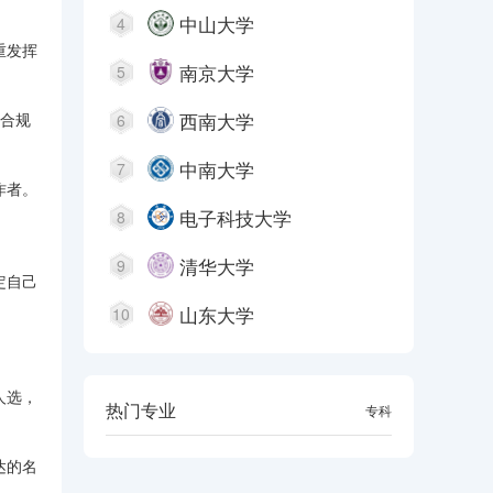
中山大学
4
重发挥
南京大学
5
西南大学
符合规
6
中南大学
7
作者。
电子科技大学
8
清华大学
9
定自己
山东大学
10
人选，
热门专业
本科
专科
达的名