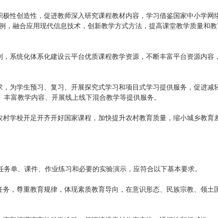
的积极性创造性，促进教师深入研究课程教材内容，学习借鉴国家中小学网
质课程案例，融合应用现代信息技术，创新教学方式方法，提高课堂教学质量和
机制，系统化体系化建设云平台优质课程教学资源，不断丰富平台资源内容
需求，为学生预习、复习、开展探究式学习和项目式学习提供服务，促进减
、丰富教学内容、开展线上线下混合教学等提供服务。
助农村学校开足开齐开好国家课程，加快提升农村教育质量，缩小城乡教育
任务单、课件、作业练习和必要的实验演示，应符合以下基本要求。
本任务，尊重教育规律，体现素质教育导向，在意识形态、民族宗教、领土