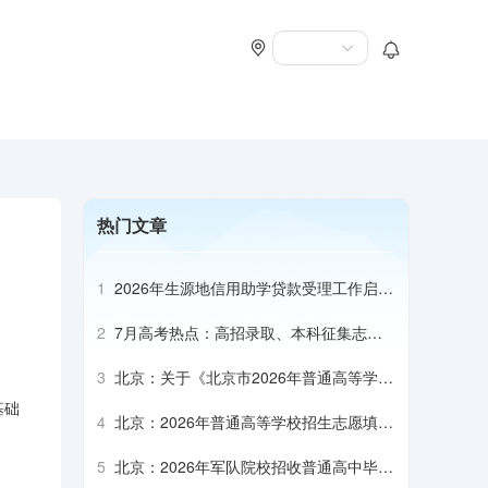
热门文章
1
2026年生源地信用助学贷款受理工作启动
会召开
2
7月高考热点：高招录取、本科征集志
愿、专科志愿填报、高校寄送录取通知书
3
北京：关于《北京市2026年普通高等学校
招生专业目录》补充说明（本科部分）
基础
4
北京：2026年普通高等学校招生志愿填报
说明
5
北京：2026年军队院校招收普通高中毕业