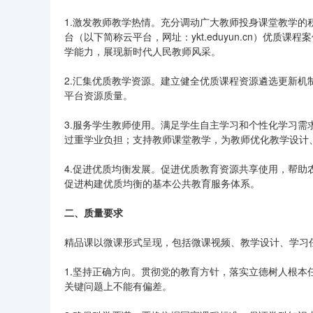
1.激发教师教学热情。充分调动广大教师投身课堂教学
台（以下简称云平台，网址：ykt.eduyun.cn）优
学能力，展现新时代人民教师风采。
2.汇集优质教学资源。建立健全优质课程资源遴选更新
平台资源质量。
3.服务学生教师使用。满足学生自主学习和个性化学习
过重学业负担；支持教师课堂教学，为教师优化教学设计
4.促进优质均衡发展。促进优质教育资源共享使用，帮
促进构建优质均衡的基本公共教育服务体系。
二、质量要求
精品课以微课形式呈现，包括微课视频、教学设计、学习
1.坚持正确方向。贯彻党的教育方针，落实立德树人根
关键问题上不能有偏差。