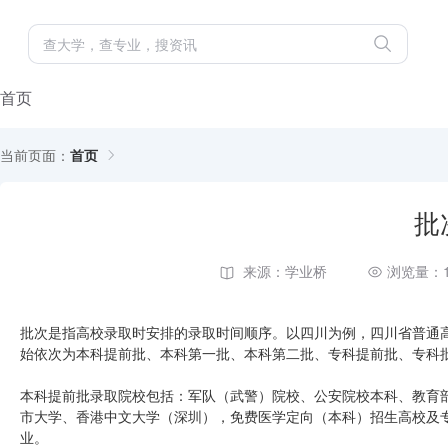
首页
当前页面：
首页
批
来源：学业桥
浏览量：1
批次是指高校录取时安排的录取时间顺序。以四川为例，四川省普通高
始依次为本科提前批、本科第一批、本科第二批、专科提前批、专科
本科提前批录取院校包括：军队（武警）院校、公安院校本科、教育
市大学、香港中文大学（深圳），免费医学定向（本科）招生高校及
业。