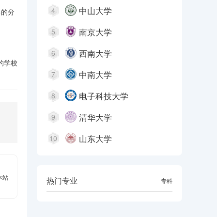
中山大学
4
己的分
南京大学
5
西南大学
6
的学校
中南大学
7
电子科技大学
8
清华大学
9
山东大学
10
本站
热门专业
本科
专科