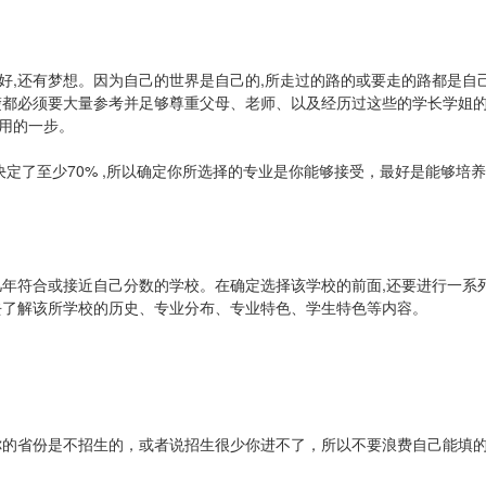
好,还有梦想。因为自己的世界是自己的,所走过的路的或要走的路都是自
楚都必须要大量参考并足够尊重父母、老师、以及经历过这些的学长学姐
用的一步。
决定了至少70% ,所以确定你所选择的专业是你能够接受，最好是能够培
几年符合或接近自己分数的学校。在确定选择该学校的前面,还要进行一系
去了解该所学校的历史、专业分布、专业特色、学生特色等内容。
。
你的省份是不招生的，或者说招生很少你进不了，所以不要浪费自己能填