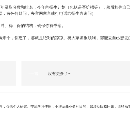
历年录取分数和排名，今年的招生计划（包括是否扩招等），然后和你自
据，有任何疑问，去官网留言或打电话给招生办询问）
，冲、稳、保的结构，确保你有书念。
再来个，你忘了，那就是绝对的凉凉。祝大家填报顺利，都能去自己想去
下一篇
没有更多了~
理，仅供个人研究、交流学习使用，不涉及商业盈利目的，如涉及版权问题，请联系