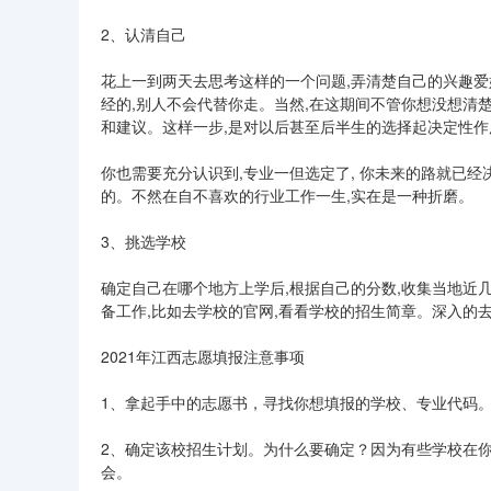
2、认清自己
花上一到两天去思考这样的一个问题,弄清楚自己的兴趣爱
经的,别人不会代替你走。当然,在这期间不管你想没想清
和建议。这样一步,是对以后甚至后半生的选择起决定性作
你也需要充分认识到,专业一但选定了, 你未来的路就已经
的。不然在自不喜欢的行业工作一生,实在是一种折磨。
3、挑选学校
确定自己在哪个地方上学后,根据自己的分数,收集当地近
备工作,比如去学校的官网,看看学校的招生简章。深入的
2021年江西志愿填报注意事项
1、拿起手中的志愿书，寻找你想填报的学校、专业代码
2、确定该校招生计划。为什么要确定？因为有些学校在
会。