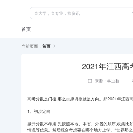
首页
当前页面：
首页
2021年江西
来源：学业桥
高考分数是门槛,那么志愿填报就是方向。那2021年江
1、初步定向
撇开分数不考虑,先按照本地、本省、外省的顺序,收集比
情况等信息。然后综合考虑要在哪个地方上学。“世界那么