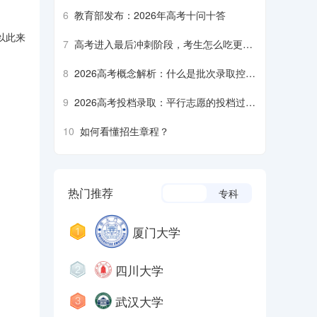
6
教育部发布：2026年高考十问十答
以此来
7
高考进入最后冲刺阶段，考生怎么吃更营
养、安全？
8
2026高考概念解析：什么是批次录取控制
分数线？什么是平行志愿……
9
2026高考投档录取：平行志愿的投档过程
是什么样的？什么是降分征集志愿……
10
如何看懂招生章程？
热门推荐
本科
专科
厦门大学
四川大学
武汉大学