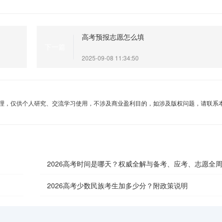
高考预报志愿怎么填
下一篇
2025-09-08 11:34:50
理，仅供个人研究、交流学习使用，不涉及商业盈利目的，如涉及版权问题，请联系
2026高考时间是哪天？权威全解与备考、应考、志愿全
南
2026高考少数民族考生加多少分？附政策说明