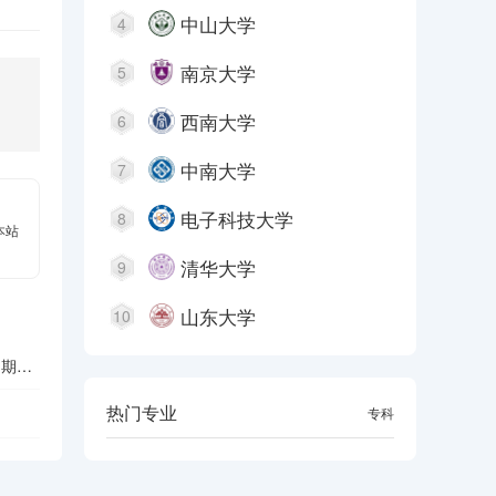
中山大学
4
南京大学
5
西南大学
6
中南大学
7
电子科技大学
8
本站
清华大学
9
山东大学
10
周期指
热门专业
本科
专科