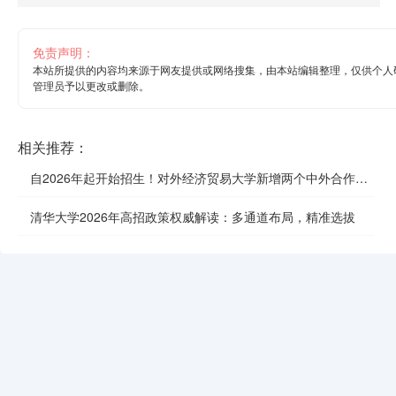
免责声明：
本站所提供的内容均来源于网友提供或网络搜集，由本站编辑整理，仅供个人
管理员予以更改或删除。
相关推荐：
自2026年起开始招生！对外经济贸易大学新增两个中外合作办
学项目
清华大学2026年高招政策权威解读：多通道布局，精准选拔