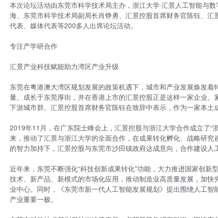
本次论坛活动由东莞市科学技术局主办，浙江大学·汇景人工智能与
海、东莞市科学技术局副局长肖铮勇、汇景控股首席财务官陈钰、汇
代表、媒体代表等200多人出席论坛活动。
专注产学研合作
汇景产业科技赋能助力湾区产业升级
东莞在粤港澳大湾区规划发展的政策机遇下，城市和产业发展焕发着
量。成长于东莞厚街，并在香港上市的汇景控股正是这样一家企业。
下游城市群。汇景控股首席财务官陈钰在致辞中表示，作为一家本土
2019年11月，在广东院士峰会上，汇景控股与浙江大学合作成立了“
来，推动了汇景与浙江大学的全面合作，在成果转化孵化、战略研究咨
的智力加持下，汇景控股与东莞市沙田镇政府达成意向，合作建设人工
近年来，东莞不断强化“科技创新成果转化”功能，大力推进国家创新
技术、新产品、新模式的市场化应用，推动制造业高质量发展，加快
业中心。同时，《东莞市新一代人工智能发展规划》提出围绕人工智能
产业重要一极。