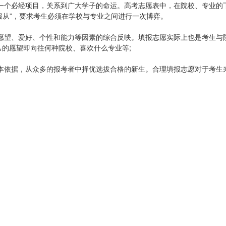
一个必经项目，关系到广大学子的命运。高考志愿表中，在院校、专业的
不服从”，要求考生必须在学校与专业之间进行一次博弈。
愿望、爱好、个性和能力等因素的综合反映。填报志愿实际上也是考生与
己的愿望即向往何种院校、喜欢什么专业等;
本依据，从众多的报考者中择优选拔合格的新生。合理填报志愿对于考生