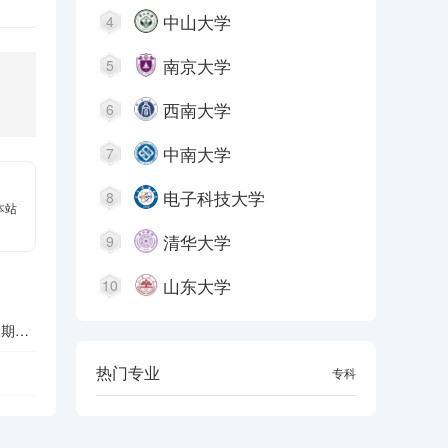
中山大学
4
南京大学
5
西南大学
6
中南大学
7
电子科技大学
8
本站
清华大学
9
山东大学
10
周期指
热门专业
本科
专科