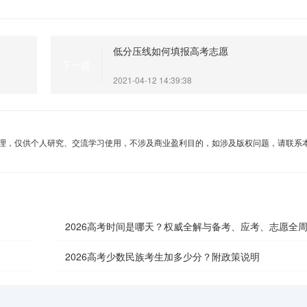
低分压线如何填报高考志愿
下一篇
2021-04-12 14:39:38
理，仅供个人研究、交流学习使用，不涉及商业盈利目的，如涉及版权问题，请联系
2026高考时间是哪天？权威全解与备考、应考、志愿全
南
2026高考少数民族考生加多少分？附政策说明