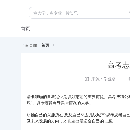
首页
当前页面：
首页
高考志
来源：学业桥
清晰准确的自我定位是填好志愿的重要前提。高考成绩公
说”、填报违背自身实际情况的大学。
明确自己的兴趣所在;想想自己想去几线城市;思考思考自
及未来发展的方向，才能选出最适合自己的志愿。