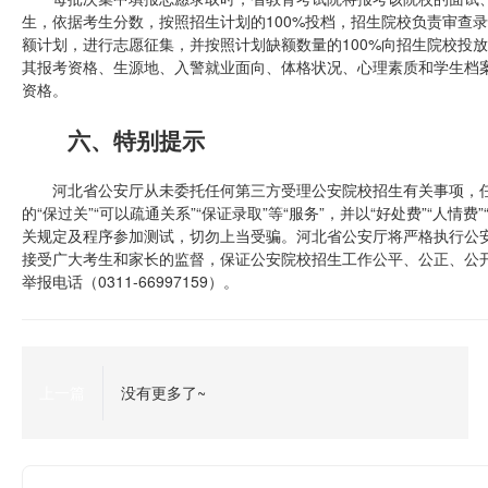
生，依据考生分数，按照招生计划的100%投档，招生院校负责审查
额计划，进行志愿征集，并按照计划缺额数量的100%向招生院校投
其报考资格、生源地、入警就业面向、体格状况、心理素质和学生档
资格。
六、特别提示
河北省公安厅从未委托任何第三方受理公安院校招生有关事项，任
的“保过关”“可以疏通关系”“保证录取”等“服务”，并以“好处费”“人
关规定及程序参加测试，切勿上当受骗。河北省公安厅将严格执行公
接受广大考生和家长的监督，保证公安院校招生工作公平、公正、公开
举报电话（0311-66997159）。
上一篇
没有更多了~