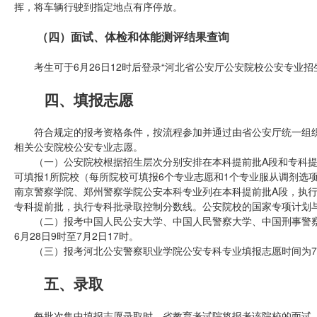
挥，将车辆行驶到指定地点有序停放。
（四）面试、体检和体能测评结果查询
考生可于6月26日12时后登录“河北省公安厅公安院校公安专业招
四、填报志愿
符合规定的报考资格条件，按流程参加并通过由省公安厅统一组织
相关公安院校公安专业志愿。
（一）公安院校根据招生层次分别安排在本科提前批A段和专科提前
可填报1所院校（每所院校可填报6个专业志愿和1个专业服从调剂选
南京警察学院、郑州警察学院公安本科专业列在本科提前批A段，执
专科提前批，执行专科批录取控制分数线。公安院校的国家专项计划
（二）报考中国人民公安大学、中国人民警察大学、中国刑事警察
6月28日9时至7月2日17时。
（三）报考河北公安警察职业学院公安专科专业填报志愿时间为7月2
五、录取
每批次集中填报志愿录取时，省教育考试院将报考该院校的面试、