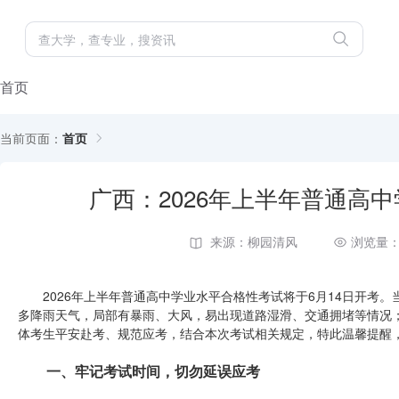
首页
当前页面：
首页
广西：2026年上半年普通高
来源：柳园清风
浏览量：
2026年上半年普通高中学业水平合格性考试将于6月14日开考。
多降雨天气，局部有暴雨、大风，易出现道路湿滑、交通拥堵等情况
体考生平安赴考、规范应考，结合本次考试相关规定，特此温馨提醒
一、牢记考试时间，切勿延误应考