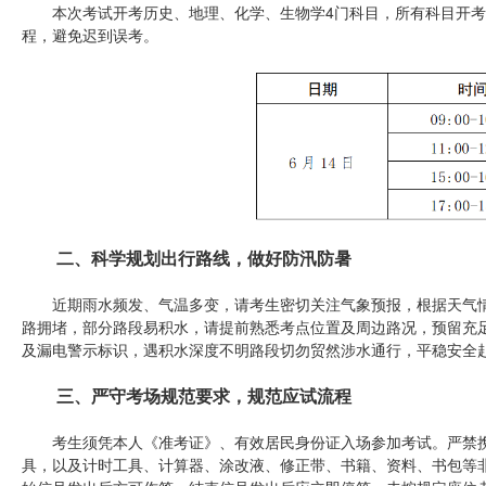
本次考试开考历史、地理、化学、生物学4门科目，所有科目开考1
程，避免迟到误考。
二、科学规划出行路线，做好防汛防暑
近期雨水频发、气温多变，请考生密切关注气象预报，根据天气情
路拥堵，部分路段易积水，请提前熟悉考点位置及周边路况，预留充
及漏电警示标识，遇积水深度不明路段切勿贸然涉水通行，平稳安全
三、严守考场规范要求，规范应试流程
考生须凭本人《准考证》、有效居民身份证入场参加考试。严禁携
具，以及计时工具、计算器、涂改液、修正带、书籍、资料、书包等