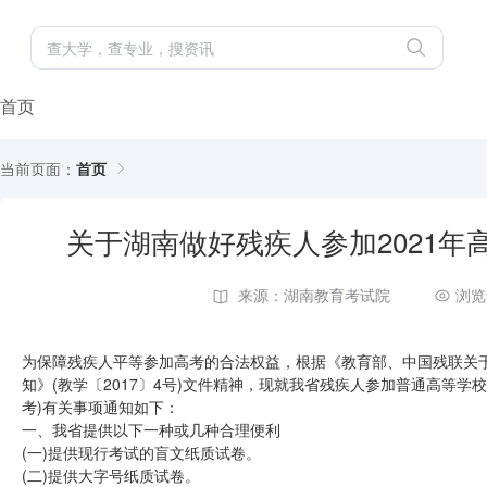
首页
当前页面：
首页
关于湖南做好残疾人参加2021
来源：湖南教育考试院
浏览
为保障残疾人平等参加高考的合法权益，根据《教育部、中国残联关
知》(教学〔2017〕4号)文件精神，现就我省残疾人参加普通高等
考)有关事项通知如下：
一、我省提供以下一种或几种合理便利
(一)提供现行考试的盲文纸质试卷。
(二)提供大字号纸质试卷。