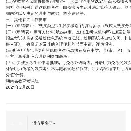
(三)省教育考试院将根据评估报告，形成《湖南省2021年高考残疾
内将《告知书》送达残疾考生，由残疾考生或其法定监护人确认、签
细内容以及决定的理由与依据、救济途径等。
三、其他有关工作要求
(一)《申请表》中“残疾类型”和“残疾级别”的填写参照《残疾人残疾分类和
(二)《申请表》等有关材料须经县(市、区)招生考试机构审核加盖公章
招生考试机构务必通过信息系统审核汇总，过期系统将自动关闭。扫
疾人证》、身份证以及其他合理便利的书面申请、评估报告。
(三)所有申请合理便利的残疾考生信息须在所在中学、县(市、区)、
生方可享受相应合理便利参加高考。
(四)听力残疾考生经申请批准后可免考外语听力。外语听力免考的残
外语听力免考的残疾考生不得翻看试卷和作答。听力考试结束后，方可
分值”计算。
湖南省教育考试院
2021年2月26日
上一篇
没有更多了~