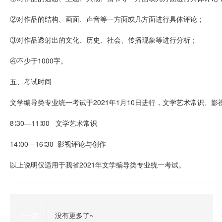
②对作品的结构、画面、声音等一方面或几方面进行具体评论；
③对作品透射出的文化、历史、社会、传播现象等进行分析；
④不少于1000字。
五、考试时间
文学编导类专业统一考试于2021年1月10日进行，文学艺术常识、
8∶30—11∶00 文学艺术常识
14∶00—16∶30 影视评论与创作
以上说明仅适用于我省2021年文学编导类专业统一考试。
上一篇
没有更多了~