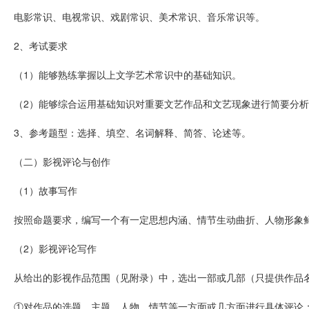
电影常识、电视常识、戏剧常识、美术常识、音乐常识等。
2、考试要求
（1）能够熟练掌握以上文学艺术常识中的基础知识。
（2）能够综合运用基础知识对重要文艺作品和文艺现象进行简要分
3、参考题型：选择、填空、名词解释、简答、论述等。
（二）影视评论与创作
（1）故事写作
按照命题要求，编写一个有一定思想内涵、情节生动曲折、人物形象鲜
（2）影视评论写作
从给出的影视作品范围（见附录）中，选出一部或几部（只提供作品
①对作品的选题、主题、人物、情节等一方面或几方面进行具体评论