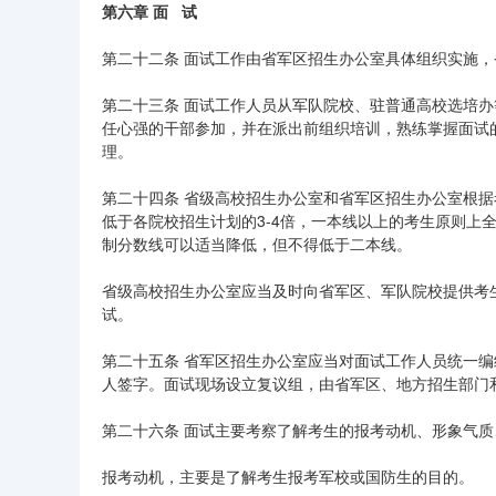
第六章 面 试
第二十二条 面试工作由省军区招生办公室具体组织实施
第二十三条 面试工作人员从军队院校、驻普通高校选培
任心强的干部参加，并在派出前组织培训，熟练掌握面试
理。
第二十四条 省级高校招生办公室和省军区招生办公室根
低于各院校招生计划的3-4倍，一本线以上的考生原则上
制分数线可以适当降低，但不得低于二本线。
省级高校招生办公室应当及时向省军区、军队院校提供考
试。
第二十五条 省军区招生办公室应当对面试工作人员统一
人签字。面试现场设立复议组，由省军区、地方招生部门
第二十六条 面试主要考察了解考生的报考动机、形象气
报考动机，主要是了解考生报考军校或国防生的目的。