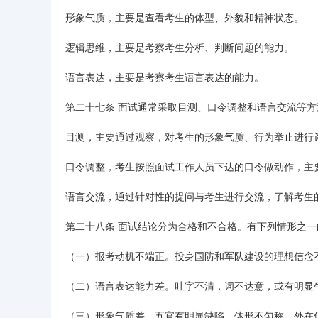
形象气质，主要是查看考生的体型、外貌和精神状态。
逻辑思维，主要是考察考生分析、判断问题的能力。
语言表达，主要是考察考生语言表达的能力。
第二十七条 面试通常采取目测、口令调整和语言交流等方
目测，主要通过观察，对考生的形象气质、行为举止进行
口令调整，考生按照面试工作人员下达的口令做动作，主
语言交流，通过针对性的提问与考生进行交流，了解考生
第二十八条 面试结论分为合格和不合格。有下列情形之一
（一）报考动机不端正。投身国防和军队建设的理想信念
（二）语言表达能力差。吐字不清，词不达意，或有明显
（三）形象气质差。五官有明显缺陷，体形不匀称，外在