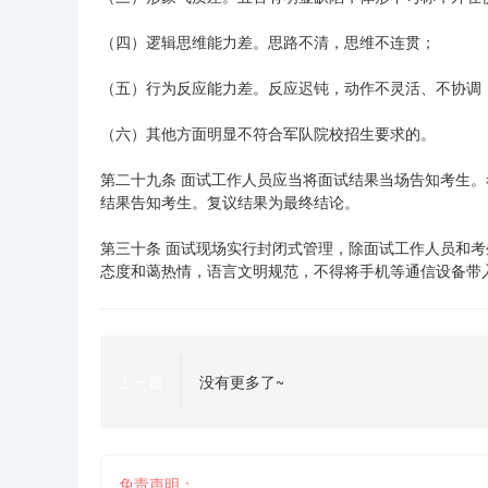
（四）逻辑思维能力差。思路不清，思维不连贯；
（五）行为反应能力差。反应迟钝，动作不灵活、不协调
（六）其他方面明显不符合军队院校招生要求的。
第二十九条 面试工作人员应当将面试结果当场告知考生
结果告知考生。复议结果为最终结论。
第三十条 面试现场实行封闭式管理，除面试工作人员和
态度和蔼热情，语言文明规范，不得将手机等通信设备带
上一篇
没有更多了~
免责声明：