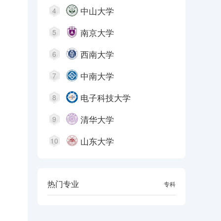
中山大学
4
南京大学
5
西南大学
6
中南大学
7
电子科技大学
8
清华大学
9
山东大学
10
热门专业
本科
专科