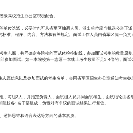
，省级高校招生办公室积极配合。
办等单位选派，必要时也可从省军区抽调人员。派出单位应当挑选公道正派
的标准、程序、内容、方法和有关规定。面试工作人员由省军区统一负责
据考生志愿，共同确定各院校的面试体检控制线，参加面试考生的数量原则
全部参加面试。如一本院校第一志愿一本线上考生数量不足3-4倍的，面试
生志愿信息以及参加面试的考生名单，会同省军区招生办公室通知考生参
编组，每组3人，并指定负责人，面试组人员共同面试考生，面试结论由各
和院校各1名干部组成，负责对有争议的面试结果进行复议。
质、逻辑思维和语言表达等方面的基本素质。