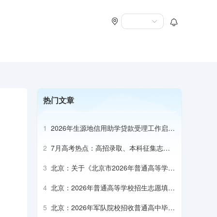
热门文章
1
2026年生源地信用助学贷款受理工作启动
会召开
2
7月高考热点：高招录取、本科征集志
愿、专科志愿填报、高校寄送录取通知书
3
北京：关于《北京市2026年普通高等学校
招生专业目录》补充说明（本科部分）
4
北京：2026年普通高等学校招生志愿填报
说明
5
北京：2026年军队院校招收普通高中毕业