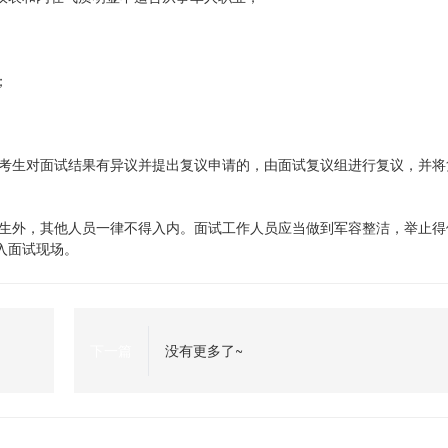
；
。考生对面试结果有异议并提出复议申请的，由面试复议组进行复议，并将
考生外，其他人员一律不得入内。面试工作人员应当做到军容整洁，举止得
入面试现场。
下一篇
没有更多了~