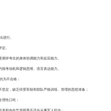
法进行。
评定。
要测评考生的身体协调能力和反应能力。
的报考动机和逻辑思维、语言表达能力。
的为不合格：
不坚定，缺乏经受军校和部队严格训练、管理的思想准备；
生理性口吃；
仪表和内在气质明显不适合从事军人职业；