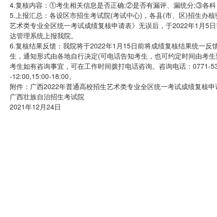
4.复核内容：①考生相关信息是否正确;②是否有漏评、漏统分;③各
5.上报汇总：各设区市招生考试院(考试中心)，各县(市、区)招生办
艺术类专业全区统一考试成绩复核申请表》无误后，于2022年1月
达管理系统上报我院。
6.复核结果反馈：我院将于2022年1月15日前将成绩复核结果统一
生，通知形式由各地自行决定(可电话告知考生，也可约定时间由考生
考生如有咨询事宜，可在工作时间拨打电话咨询。咨询电话：0771-53205
-12:00,15:00-18:00。
附件：广西2022年普通高校招生艺术类专业全区统一考试成绩复核申
广西壮族自治招生考试院
2021年12月24日