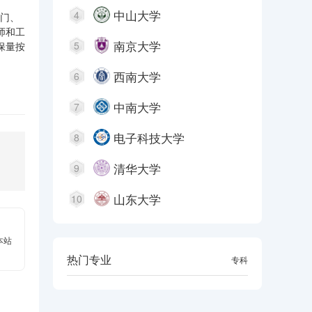
中山大学
4
部门、
师和工
南京大学
5
保量按
西南大学
6
中南大学
7
电子科技大学
8
清华大学
9
山东大学
10
本站
热门专业
本科
专科