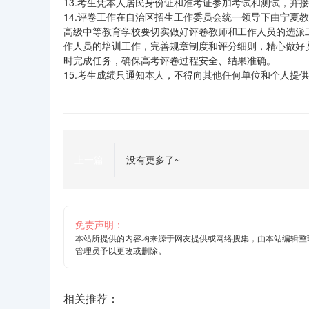
13.考生凭本人居民身份证和准考证参加考试和测试，并
14.评卷工作在自治区招生工作委员会统一领导下由宁夏
高级中等教育学校要切实做好评卷教师和工作人员的选派
作人员的培训工作，完善规章制度和评分细则，精心做好
时完成任务，确保高考评卷过程安全、结果准确。
15.考生成绩只通知本人，不得向其他任何单位和个人提
上一篇
没有更多了~
免责声明：
本站所提供的内容均来源于网友提供或网络搜集，由本站编辑整
管理员予以更改或删除。
相关推荐：