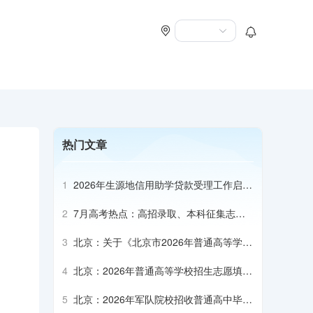
热门文章
1
2026年生源地信用助学贷款受理工作启动
会召开
2
7月高考热点：高招录取、本科征集志
愿、专科志愿填报、高校寄送录取通知书
3
北京：关于《北京市2026年普通高等学校
招生专业目录》补充说明（本科部分）
4
北京：2026年普通高等学校招生志愿填报
说明
5
北京：2026年军队院校招收普通高中毕业