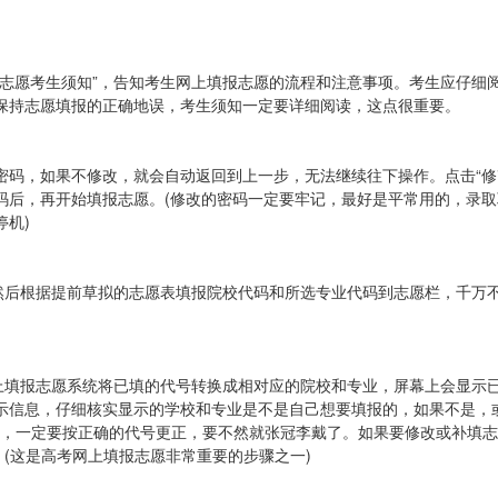
报志愿考生须知”，告知考生网上填报志愿的流程和注意事项。考生应仔细
保持志愿填报的正确地误，考生须知一定要详细阅读，这点很重要。
密码，如果不修改，就会自动返回到上一步，无法继续往下操作。点击“修
码后，再开始填报志愿。(修改的密码一定要牢记，最好是平常用的，录取
机)
，然后根据提前草拟的志愿表填报院校代码和所选专业代码到志愿栏，千万
网上填报志愿系统将已填的代号转换成相对应的院校和专业，屏幕上会显示
示信息，仔细核实显示的学校和专业是不是自己想要填报的，如果不是，
代号，一定要按正确的代号更正，要不然就张冠李戴了。如果要修改或补填
。(这是高考网上填报志愿非常重要的步骤之一)