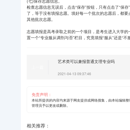
(七)保存志愿信息。
检查志愿信息无误后，点击“保存”按钮，只有点击了“保
了，等于没有填报志愿。填好每一个批次的志愿后，都要
其他批次志愿。
志愿填报是高考录取之前的一个项目，是考生进入大学的
置一个“专业服从调剂与否”栏目，究竟填报“服从”还是“
艺术类可以兼报普通文理专业吗
上一篇
2021-04-13 09:37:46
免责声明：
本站所提供的内容均来源于网友提供或网络搜集，由本站编辑整
管理员予以更改或删除。
相关推荐：