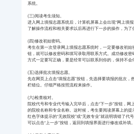
系统。
(三)阅读考生须知。
进入网上填报志愿系统后，计算机屏幕上会出现“网上填
了解操作流程和相关要求以后再进行下一步的操作，为了
(四)修改初始密码。
考生在第一次登录网上填报志愿系统时，一定要修改初始
钮，就可以修改密码和填写录取用联系方式。成功修改密
方式一定要写正确，要是经常可以联系到你的，保持不会停
(五)选择批次填报志愿。
先在网页上点击“填报志愿”按钮，先选择要填报的批次
栏错位。仔细严格按照流程来操作。
(六)检查核对。
院校代号和专业代号输入完毕后，点击“下一步”按钮，
的院校名称和专业名称。这时候，考生要阅读屏幕上的提
红色字体提示的“无效院校”或“无效专业”就说明填错了
可以点击“上一步”按钮，返回到填报界面进行修改或补填