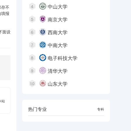
中山大学
4
保存不
始填报
南京大学
5
西南大学
下面设
6
中南大学
7
电子科技大学
8
清华大学
9
山东大学
10
本站
热门专业
本科
专科