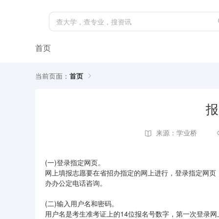
首页
当前页面：
首页
报
来源：学业桥
(一)登录指定网页。
网上填报志愿要在省招办指定的网上进行，登录指定网页
办办公定电话咨询。
(二)输入用户名和密码。
用户名是考生准考证上的14位报名号数字，第一次登录