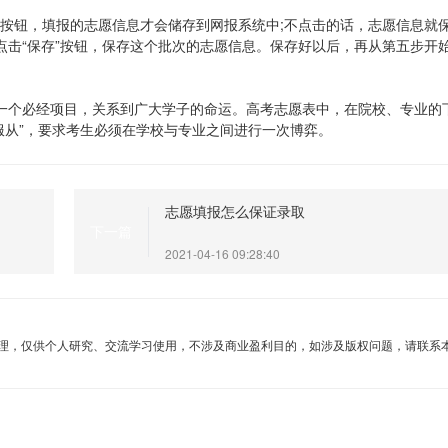
存”按钮，填报的志愿信息才会储存到网报系统中;不点击的话，志愿信息就
点击“保存”按钮，保存这个批次的志愿信息。保存好以后，再从第五步开
一个必经项目，关系到广大学子的命运。高考志愿表中，在院校、专业的
不服从”，要求考生必须在学校与专业之间进行一次博弈。
志愿填报怎么保证录取
下一篇
2021-04-16 09:28:40
理，仅供个人研究、交流学习使用，不涉及商业盈利目的，如涉及版权问题，请联系