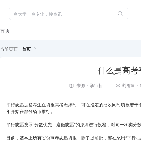
首页
当前页面：
首页
什么是高考
来源：学业桥
浏览量：1
平行志愿是指考生在填报高考志愿时，可在指定的批次同时填报若干个
年开始在部分省市推行。
平行志愿按照“分数优先，遵循志愿”的原则进行投档，对同一科类分
目前，基本上所有省份高考志愿填报，除了提前批，都在采用“平行志愿