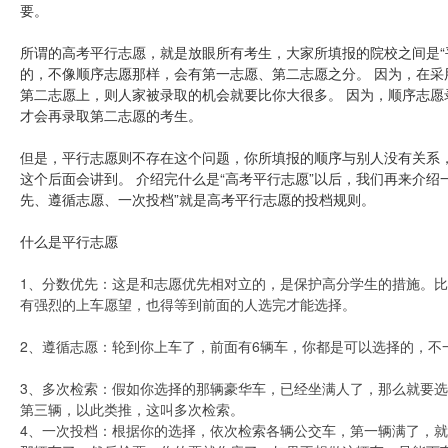
要。
所谓的高考平行志愿，就是放眼所有考生，大家所填报的院校之间是“
的，不像顺序志愿那样，会有第一志愿、第二志愿之分。 因为，在
第二志愿上，则人家被录取的机会就要比你大很多。 因为，顺序志
才会再录取第二志愿的考生。
但是，平行志愿则不存在这个问题，你所填报的顺序与别人没有关系
这个后面会讲到。 介绍完什么是“高考平行志愿”以后，我们再来介绍一
先、遵循志愿、一次投档”就是高考平行志愿的投档规则。
什么是平行志愿
1、分数优先：这是和志愿优先相对立的，是保护高分学生的措施。
有强烈的上车愿望，也得等到前面的人选完才能选择。
2、遵循志愿：轮到你上车了，前面有6辆车，你都是可以选择的，不
3、多次检索：假如你选择的那辆豪华车，已经坐满人了，那么就要
第三辆，以此类推，这叫多次检索。
4、一次投档：根据你的选择，依次检索各辆公交车，第一辆满了，