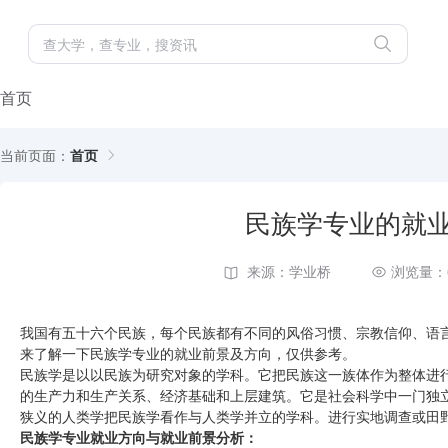
首页
当前页面：
首页
民族学专业的就
来源：学业桥
浏览量：
我国有五十六个民族，每个民族都有不同的风俗习惯、宗教信仰、语
来了解一下民族学专业的就业前景及方向，仅供参考。
民族学是以以民族为研究对象的学科。它把民族这一族体作为整体进
的生产力和生产关系、经济基础和上层建筑。它是社会科学中一门独
狭义的人类学把民族学看作与人类学并立的学科。进行实地调查或田
民族学专业就业方向与就业前景分析：