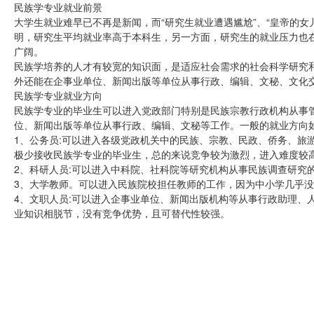
民族学专业就业前景
大学生就业难早已不再是新闻，而“研究生就业遭遇尴尬”、“皇帝的
明，研究生平均就业率高于本科生，另一方面，研究生的就业压力也在
广阔。
民族学培养的人才有较宽的知识面，是适应社会需求的社会科学研究
外还能在企事业单位、新闻出版等单位从事行政、编辑、文秘、文化
民族学专业就业方向
民族学专业的毕业生可以进入党政部门特别是民族宗教行政机构从事
位、新闻出版等单位从事行政、编辑、文秘等工作。一般的就业方向如
1、公务员:可以进入各级党政机关中的民族、宗教、民政、侨务、旅
极少接收民族学专业的毕业生，总的来说竞争较为激烈，进入难度较
2、科研人员:可以进入中科院、社科院等研究机构从事民族调查研究
3、大学教师。可以进入民族院校担任教师的工作，因为中小学几乎
4、文职人员:可以进入企事业单位、新闻出版机构等从事行政助理、
业知识相脱节，没有竞争优势，且可替代性较强。