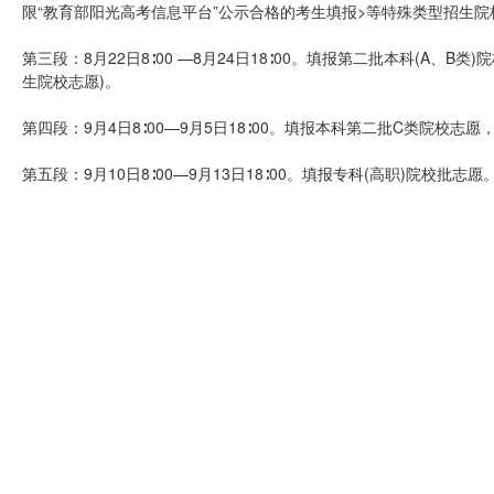
限“教育部阳光高考信息平台”公示合格的考生填报>等特殊类型招生院
第三段：8月22日8∶00 —8月24日18∶00。填报第二批本科(A
生院校志愿)。
第四段：9月4日8∶00—9月5日18∶00。填报本科第二批C类院校
第五段：9月10日8∶00—9月13日18∶00。填报专科(高职)院校批志愿