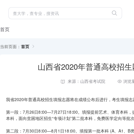
首页
当前页面：
首页
山西省2020年普通高校招
来源：山西省考试院
浏览量
我省2020年普通高校招生填报志愿将在成绩公布后进行，考生填报
第一段：7月26日8∶00—7月27日18∶00。填报提前艺术、体育
本科，面向贫困地区招生“专项计划”第二批本科，免费医学定向等批
第二段：7月30日8∶00—8月1日18∶00。填报第一批本科 (A、A