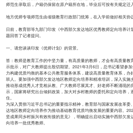
师范生录取后，户籍仍保留在原户籍所在地，毕业后可按有关规定迁
地方优师专项师范生由省级教育行政部门统筹，在入学前做好相关协
日前，教育部等九部门印发《中西部欠发达地区优秀教师定向培养计
题回答了记者提问。
一、请您谈谈印发《优师计划》的背景。
答：教师是教育工作的中坚力量，有高质量的教师，才会有高质量教
示批示，对广大教师提出殷切期望。2021年3月6日，总书记看望
力构建优质均衡的基本公共教育服务体系，建设高质量教育体系，办
班人。要加强中西部欠发达地区教师定向培养和精准培训，深入实施
推动形成优秀人才竞相从教、广大教师尽展其才、好老师不断涌现的
示，国家将研究出台倾斜政策，加大对乡村教师的委托和定向培养，
住。
为深入贯彻习近平总书记的重要指示精神，教育部与国家发展改革委
达地区教师定向培养作为推动基础教育优质均衡发展的重要内容。202
坚成果同乡村振兴有效衔接的意见》，明确提出启动实施中西部欠发
向培养一批优秀教师。