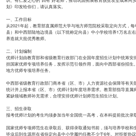
识、有仁爱之心的“四有”好老师，推动巩固拓展教育脱贫攻坚成果同
划》印发给你们，请认真落实。
一、工作目标
从2021年起，教育部直属师范大学与地方师范院校采取定向方式，每
县）和中西部陆地边境县（以下统称定向县）中小学校培养1万名左
养造就大批优秀教师。
二、计划编制
优师计划由教育部和省级教育行政部门在全国年度招生计划中统筹安
担国家优师专项培养任务，发挥示范引领作用，面向中西部省份招生
地方优师专项培养任务。
中西部省级教育行政部门商本省（区、市）人力资源社会保障等有关
统计并上报本省（区、市）优师计划年度培养需求。教育部指导直属
紧缺领域教师补充需求，合理安排优师计划师范生招生计划。
三、招生录取
报考优师计划的考生均须参加当年全国统一高考，在本科提前批次录
国家优师专项师范生在录取后、获得录取通知书前，须与培养学校和
毕业后到生源所在省份定向县中小学履约任教不少于6年。对拒签协