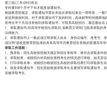
第三批(三本)26日前后
专科要到8个月中下旬才能发放通知书。
根据教育部规定，录取通知书需在本批次录取结束后一周寄发，一般7
发送和接收时间。对于录取通知书下发的时间，具体邮寄时间视两地距
若考生半个月后没有收到录取通知书，可联系高校招办，最迟都会在
1、录取通知书,经高等学校招生录取后,省教育主管部门]批准录取的
法律效力。
2、录取通知书上一般必须注明录取人姓名、身份证编号、考考号、
须注明"该校是教育部批准的具有高等学历教育招生资格的普通高等学
录取工作流程：
1、预录取：招生高校按照相关规定和招生章程等，将符合录取条件
2、录取检查：省级招办对高校欲退档考生的情况进行审核，如无异
3、打印录取名单：省级招办根据招生高校的录取结果打印录取新生
4、填发录取通知书：招生院校根据录取考生名册填写录取通知书，
送被录取考生。