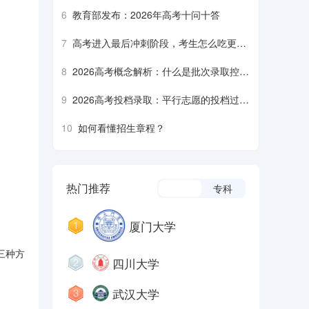
6
教育部发布：2026年高考十问十答
7
高考进入最后冲刺阶段，考生怎么吃更营
养、安全？
8
2026高考概念解析：什么是批次录取控制
分数线？什么是平行志愿……
9
2026高考投档录取：平行志愿的投档过程
是什么样的？什么是降分征集志愿……
10
如何看懂招生章程？
热门推荐
本科
专科
厦门大学
三种方
四川大学
武汉大学