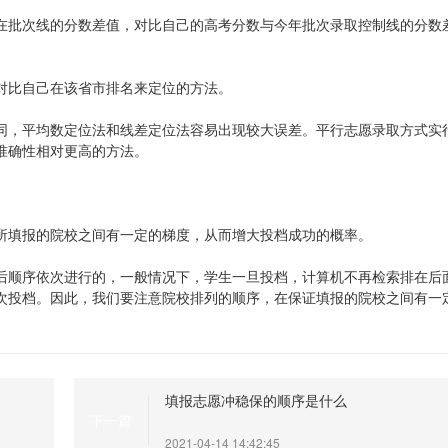
在批次线的分数差值，对比自己的高考分数与今年批次录取控制线的分数
对比自己在该省市排名来定位的方法。
同，平均数定位法和线差定位法容易出现较大误差。平行志愿录取方式实
准确性相对更高的方法。
所填报的院校之间有一定的梯度，从而增大投档成功的概率。
后顺序依次进行的，一般情况下，学生一旦投档，计算机不再检索排在后
次投档。因此，我们要注意院校排列的顺序，在保证填报的院校之间有一
填报志愿冲稳保的顺序是什么
下一篇
2021-04-14 14:42:45