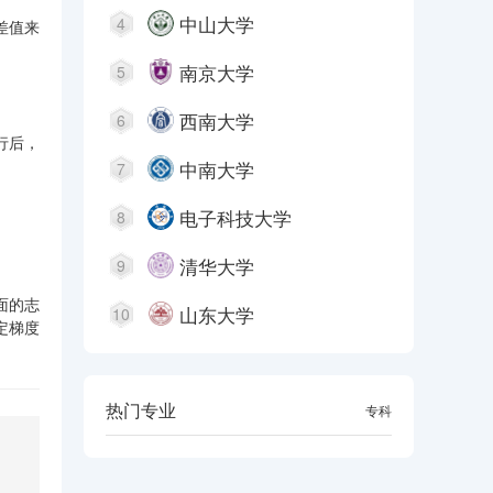
中山大学
4
差值来
南京大学
5
西南大学
6
行后，
中南大学
7
电子科技大学
8
清华大学
9
面的志
山东大学
10
定梯度
热门专业
本科
专科