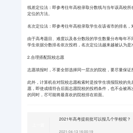
线差定位法：即参考往年高校录取分数线与当年该高校所
定位的方法。
名次定位法：即参考往年高校录取学生在该省市的排名，
由于高考题目、难度以及各分数段的学生数量分布每年不
学生依据分数排名依次投档，名次定位法越来越被认为是
2.合理搭配院校志愿
志愿填报时，不要全部选择同一层次的院校，要尽量保证
此外，计算机在对院校志愿检索时是按学生填报院校的先
愿，即使成绩符合后面志愿院校的投档条件，也不会被再
的同时，尽可能将最喜欢的院校排在前面。
2021年高考提前批可以报几个学校呢？
上一篇
2021-04-13 16:00:19