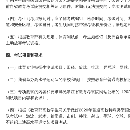
个别考生因特殊原因在报到时暂无法提交相关证明原件的，须递交个人申
前向省教育考试院提交相关证明原件。逾期仍无法提交的，专项测试
（四）考生到考点报到时，应了解考试编组、检录时间、考试时间、
道和安全区域。考试当日，考生须同时携带准考证和身份证，按规定
（五）根据教育部有关规定，体育测试前，考生须签订《反兴奋剂承
主动放弃考试资格。
四、考试项目和要求
（一）体育专业特招生测试项目：田径、篮球、排球、乒乓球、网球
（二）我省举办高水平运动队的学校和项目，按照教育部普通高校招
（三）专项测试的内容和要求详见浙江省教育考试院网站公布的《20
测试项目内容和要求》。
（四）根据《教育部高校学生司关于做好2020年普通高校特殊类型招生
队考试中，游泳、武术、跆拳道、击剑、棒球、射击、手球、垒球、橄
不组织上述高水平运动队项目测试。