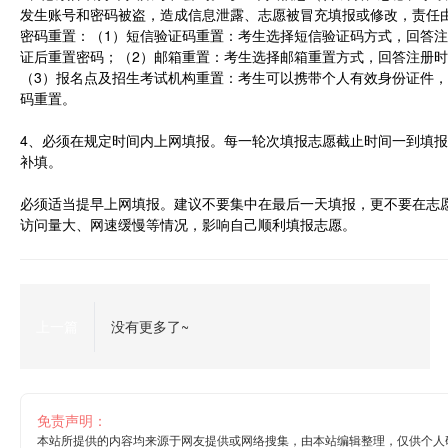
发生账号和密码被盗，造成信息泄露、志愿被冒充填报或修改，责任
密码重置：（1）短信验证码重置：考生选择短信验证码方式，回答
证后重置密码；（2）邮箱重置：考生选择邮箱重置方式，回答注册
（3）报名点及招生考试机构重置：考生可以携带个人有效身份证件
码重置。
4、必须在规定时间内上网填报。每一轮次填报志愿截止时间一到填
补填。
必须适当提早上网填报。建议不要集中在最后一天填报，更不要在志
访问量大、网速缓慢等情况，影响自己顺利填报志愿。
上一篇
没有更多了~
免责声明：
本站所提供的内容均来源于网友提供或网络搜集，由本站编辑整理，仅供个人