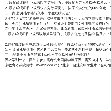
1. 原省成绩证明中成绩以等第呈现的，按原省划定的及格/合格及以
2. 原省成绩证明中成绩仅以分数呈现的，按原省满分值的60%划定
二、办理“外省学籍转入本市学生成绩认证”
外省转入我市普通高中并已取得本市学籍的学生，应向本市接收学校
试（会考）成绩证明原件（注：有省级主管部门文件明确下放权限的
高中学业水平合格性考试管理系统。北京教育考试院对外省成绩进行
1.原省成绩证明中成绩以等第呈现的，按原省划定的及格/合格及以
2.原省成绩证明中成绩仅以分数呈现的，按原省满分值的60%划定，
3. 如原省成绩证明中艺术科目以音乐、美术两个科目呈现，须这两
三、办理“北京市普通高中学业水平合格性考试成绩证明”
因转学到外省、回外省参加高考或出国留学等原因，需要向外省、学
京教育考试院网站（www.bjeea.cn）“北京市普通高中学业水平合