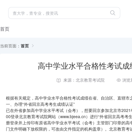
首页
当前页面：
首页
高中学业水平合格性考试成
来源：北京教育考试院
浏览
根据有关规定，高中学业水平合格性考试成绩在省、自治区、直辖市
一、办理“外省回京高考考生成绩认证”
已在外省参加高中学业水平考试（会考），想要回京参加北京市2021年高
00登录北京教育考试院网站（www.bjeea.cn）进行“外省回京高
册登录并上传印有原省高中学业水平考试（会考）主管部门印章的高
门文件明确下放权限的，可改由文件指定的机构盖章）。北京教育考