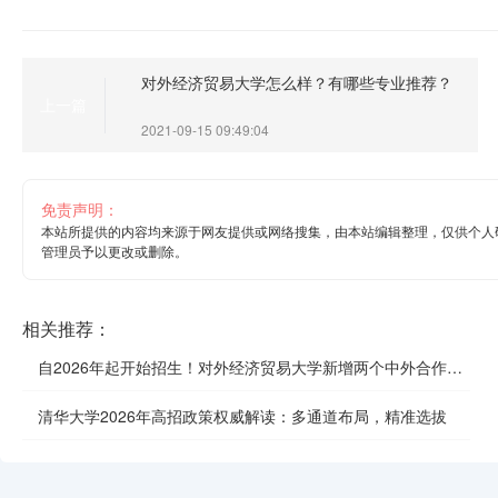
对外经济贸易大学怎么样？有哪些专业推荐？
上一篇
2021-09-15 09:49:04
免责声明：
本站所提供的内容均来源于网友提供或网络搜集，由本站编辑整理，仅供个人
管理员予以更改或删除。
相关推荐：
自2026年起开始招生！对外经济贸易大学新增两个中外合作办
学项目
清华大学2026年高招政策权威解读：多通道布局，精准选拔