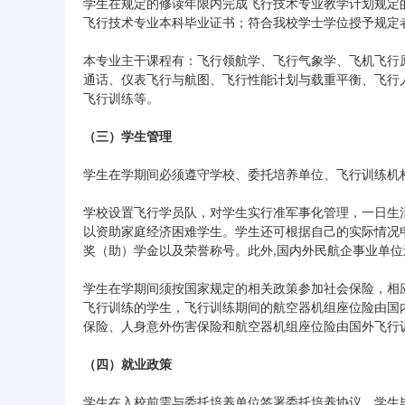
学生在规定的修读年限内完成飞行技术专业教学计划规定
飞行技术专业本科毕业证书；符合我校学士学位授予规定
本专业主干课程有：飞行领航学、飞行气象学、飞机飞行
通话、仪表飞行与航图、飞行性能计划与载重平衡、飞行
飞行训练等。
（三）学生管理
学生在学期间必须遵守学校、委托培养单位、飞行训练机
学校设置飞行学员队，对学生实行准军事化管理，一日生
以资助家庭经济困难学生。学生还可根据自己的实际情况
奖（助）学金以及荣誉称号。此外,国内外民航企事业单位
学生在学期间须按国家规定的相关政策参加社会保险，相
飞行训练的学生，飞行训练期间的航空器机组座位险由国
保险、人身意外伤害保险和航空器机组座位险由国外飞行
（四）就业政策
学生在入校前需与委托培养单位签署委托培养协议。学生