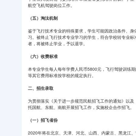
航空飞机驾驶岗位工作。
（五）淘汰机制
鉴于飞行技术专业的特殊要求，学生可能因政治条件、身
习。被终止飞行技术专业学习的学生，符合学校转专业标
者，将被终止学业，予以退学。
（六）收费标准
本专业学生每人每年学费人民币5800元，飞行驾驶训练
等其它费用标准按学校的规定执行。
二、招生录取
为贯彻落实《关于进一步规范民航招飞工作的通知》以及《
托国航、东航、南航开展招飞工作，实施校企合作招飞。
（一）招飞省份
2020年将在北京、天津、河北、山西、内蒙古、黑龙江