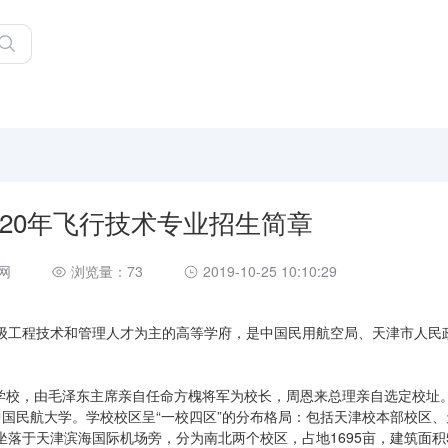
020年飞行技术专业招生简章
网
浏览量：73
2019-10-25 10:10:29
级工程技术和管理人才为主的高等学府，是中国民用航空局、天津市人民
空学校，由毛泽东主席亲自任命方槐将军为校长，周恩来总理亲自选定校址。
为中国民航大学。学校校区呈“一校四区”的分布格局：包括天津校本部校区
落于天津滨海国际机场旁，分为南北两个校区，占地1695亩，建筑面积