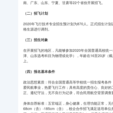
南、广东、山东、宁夏、甘肃等22个省份开展招飞。
（二）招飞计划
2020年飞行技术专业招生预计划为870人。正式招生
格生源进行调剂。
（三）招生对象
在开展招飞的地区，凡能够参加2020年全国普通高校统
津、山东选考科目为物理或化学），年龄在16至20岁（截
上。
（四）报名基本条件
政治思想素质：符合全国普通高等学校统一招生报考条件
爱民航事业，热爱飞行工作；具有高度的责任心、良好的
正、遵纪守法，无不良行为记录，符合民用航空背景调查
身体自荐标准：五官端正，身心健康，生理功能正常，无
68cm（含）-185cm（含），校企合作招飞满足送培单位身