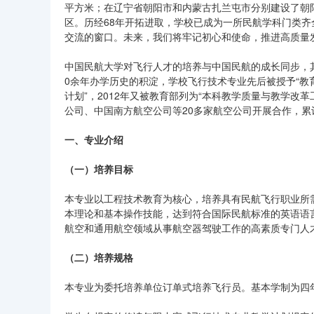
平方米；在辽宁省朝阳市和内蒙古扎兰屯市分别建设了朝
区。历经68年开拓进取，学校已成为一所民航学科门类
交流的窗口。未来，我们将牢记初心和使命，推进高质量
中国民航大学对飞行人才的培养与中国民航的成长同步，其
0余年办学历史的积淀，学校飞行技术专业先后被授予“教
计划”，2012年又被教育部列为“本科教学质量与教学
公司、中国南方航空公司等20多家航空公司开展合作，累计
一、专业介绍
（一）培养目标
本专业以工程技术教育为核心，培养具有民航飞行职业所
本理论和基本操作技能，达到符合国际民航标准的英语语
航空和通用航空领域从事航空器驾驶工作的高素质专门人
（二）培养规格
本专业为委托培养单位订单式培养飞行员。基本学制为四