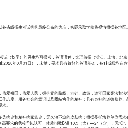
计划以各省级招生考试机构最终公布的为准，实际录取学校将视情根据各地区
一考试（秋季）的男生均可报考，英语语种，文理兼招（浙江、上海、北京
止2020年8月31日），未婚，要求具有较好的英语基础，各科成绩均在
，热爱祖国，热爱人民，拥护党的路线、方针、政策，遵守国家宪法和法
工作态度、服务社会的意识以及团结协作的精神；具有良好的道德修养、
要求。
传染病史和精神病家族史，无久治不愈的皮肤病；根据委托培养单位需求
高要求的我校予以认可，体质指数BMI 18.5（含）—24（含），无“O”、