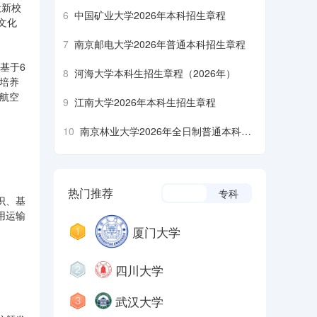
设新校
6
中国矿业大学2026年本科招生章程
文化
7
南京邮电大学2026年普通本科招生章程
基于6
8
河海大学本科生招生章程（2026年）
育培养
方航空
9
江南大学2026年本科生招生章程
10
南京林业大学2026年全日制普通本科招
生章程
热门推荐
本科
专科
识、基
用运输
厦门大学
四川大学
武汉大学