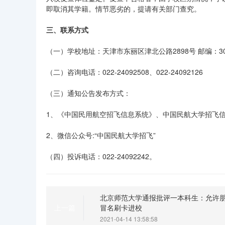
即取消其学籍。情节恶劣的，提请有关部门查究。
三、联系方式
（一）学校地址：天津市东丽区津北公路2898号 邮编：30
（二）咨询电话：022-24092508、022-24092126
（三）通知公告发布方式：
1、《中国民用航空招飞信息系统》、中国民航大学招飞
2、微信公众号:“中国民航大学招飞”
（四）投诉电话：022-24092242。
北京师范大学通报批评一本科生：允许
冒名刷卡进校
上一篇
2021-04-14 13:58:58