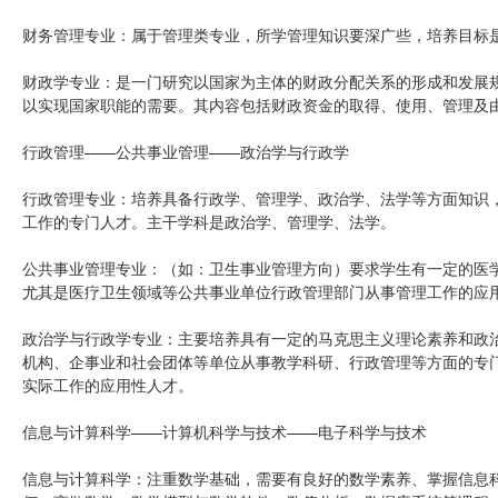
财务管理专业：属于管理类专业，所学管理知识要深广些，培养目标
财政学专业：是一门研究以国家为主体的财政分配关系的形成和发展
以实现国家职能的需要。其内容包括财政资金的取得、使用、管理及
行政管理——公共事业管理——政治学与行政学
行政管理专业：培养具备行政学、管理学、政治学、法学等方面知识
工作的专门人才。主干学科是政治学、管理学、法学。
公共事业管理专业：（如：卫生事业管理方向）要求学生有一定的医
尤其是医疗卫生领域等公共事业单位行政管理部门从事管理工作的应
政治学与行政学专业：主要培养具有一定的马克思主义理论素养和政
机构、企事业和社会团体等单位从事教学科研、行政管理等方面的专
实际工作的应用性人才。
信息与计算科学——计算机科学与技术——电子科学与技术
信息与计算科学：注重数学基础，需要有良好的数学素养、掌握信息